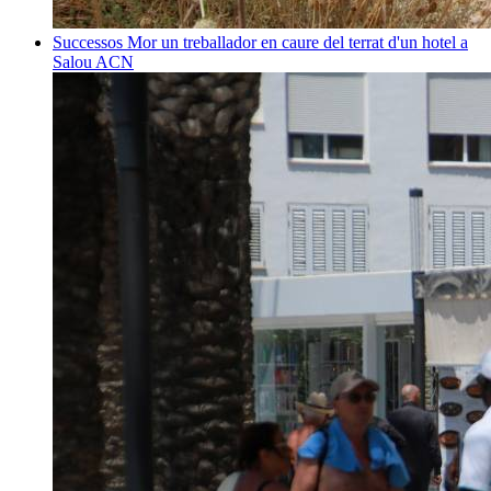
Successos
Mor un treballador en caure del terrat d'un hotel a
Salou
ACN