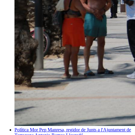
Política
Mor Pep Manresa, regidor de Junts a l'Ajuntament de