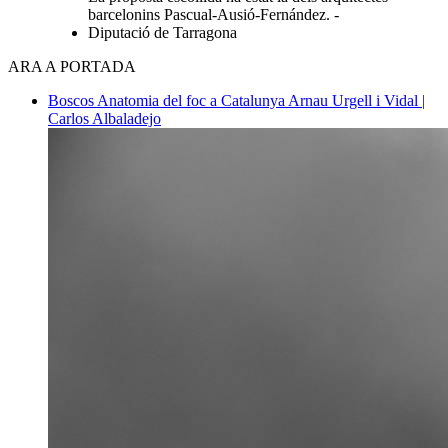
barcelonins Pascual-Ausió-Fernández. -
Diputació de Tarragona
ARA A PORTADA
Boscos
Anatomia del foc a Catalunya
Arnau Urgell i Vidal |
Carlos Albaladejo