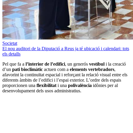
Societat
El nou auditori de la Diputació a Reus ja té ubicació i calendari: tots
els detalls
Pel que fa a
l’interior de l’edifici
, un generós
vestíbul
i la creació
d’un
pati bioclimàtic
actuen com a
elements vertebradors
,
afavorint la continuïtat espacial i reforçant la relació visual entre els
diferents àmbits de l’edifici i l’espai exterior. L’ordre dels espais
proporcionen una
flexibilitat
i una
polivalència
idònies per al
desenvolupament dels usos administratius.