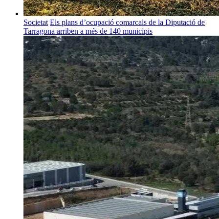
Societat
Els plans d’ocupació comarcals de la Diputació de
Tarragona arriben a més de 140 municipis