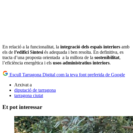
En relació a la funcionalitat, la
integració dels espais interiors
amb
els de
l’edifici Síntesi
és adequada i ben resolta. En definitiva, es
tracta d’una proposta orientada a la millora de la
sostenibilitat
,
l’eficiència energètica i els
usos administratius interiors
.
Escull Tarragona Digital com la teva font preferida de Google
Arxivat a
diputació de tarragona
tarragona ciutat
Et pot interessar