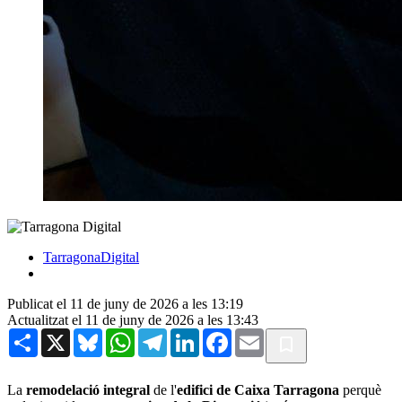
TarragonaDigital
Publicat el 11 de juny de 2026 a les 13:19
Actualitzat el 11 de juny de 2026 a les 13:43
Share
X
Bluesky
WhatsApp
Telegram
LinkedIn
Facebook
Email
La
remodelació integral
de l'
edifici de Caixa Tarragona
perquè