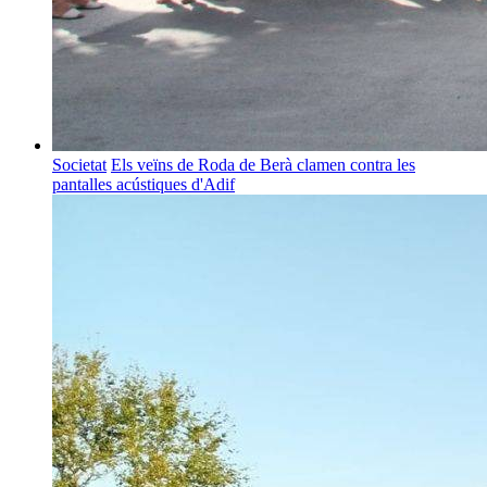
Societat
Els veïns de Roda de Berà clamen contra les
pantalles acústiques d'Adif