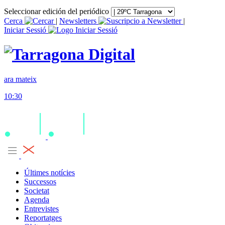
Seleccionar edición del periódico
Cerca
|
Newsletters
|
Iniciar Sessió
ara mateix
10:30
Últimes notícies
Successos
Societat
Agenda
Entrevistes
Reportatges