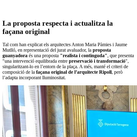
La proposta respecta i actualitza la
façana original
Tal com han explicat els arquitectes Anton Maria Pàmies i Jaume
Mutlló, en representació del jurat avaluador, la
proposta
guanyadora
és una proposta
"realista i continguda"
, que presenta
"una intervenció equilibrada entre
preservació i transformació
",
singularitzant-lo en l’entorn de la plaça. A més, manté el criteri de
composició de la
façana original de l’arquitecte Ripoll
, però
l’adapta incorporant lluminositat.