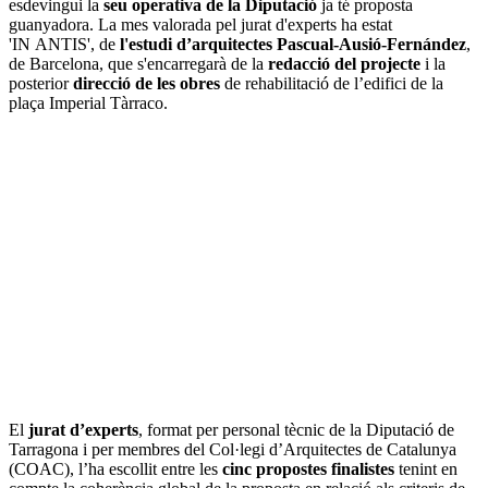
esdevingui la
seu operativa de la Diputació
ja té proposta
guanyadora. La mes valorada pel jurat d'experts ha estat
'IN ANTIS', de
l'estudi d’arquitectes Pascual-Ausió-Fernández
,
de Barcelona, que s'encarregarà de la
redacció del projecte
i la
posterior
direcció de les obres
de rehabilitació de l’edifici de la
plaça Imperial Tàrraco.
El
jurat d’experts
, format per personal tècnic de la Diputació de
Tarragona i per membres del Col·legi d’Arquitectes de Catalunya
(COAC), l’ha escollit entre les
cinc propostes finalistes
tenint en