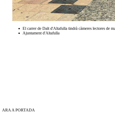
El carrer de Dalt d'Altafulla tindrà càmeres lectores de ma
Ajuntament d'Altafulla
ARA A PORTADA