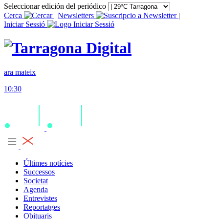
Seleccionar edición del periódico
Cerca
|
Newsletters
|
Iniciar Sessió
ara mateix
10:30
Últimes notícies
Successos
Societat
Agenda
Entrevistes
Reportatges
Obituaris