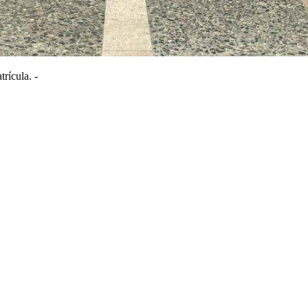
trícula. -