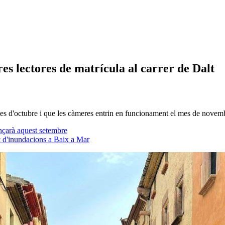
es lectores de matrícula al carrer de Dalt
 mes d'octubre i que les càmeres entrin en funcionament el mes de novem
ençarà aquest setembre
isc d'inundacions a Baix a Mar