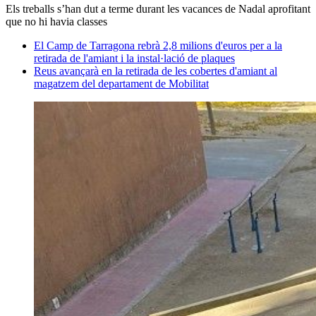
Els treballs s’han dut a terme durant les vacances de Nadal aprofitant
que no hi havia classes
El Camp de Tarragona rebrà 2,8 milions d'euros per a la
retirada de l'amiant i la instal·lació de plaques
Reus avançarà en la retirada de les cobertes d'amiant al
magatzem del departament de Mobilitat