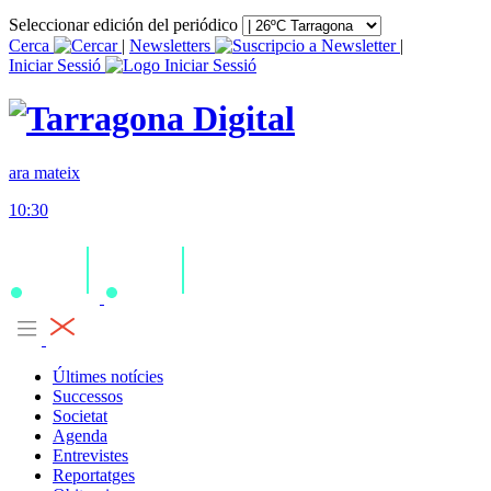
Seleccionar edición del periódico
Cerca
|
Newsletters
|
Iniciar Sessió
ara mateix
10:30
Últimes notícies
Successos
Societat
Agenda
Entrevistes
Reportatges