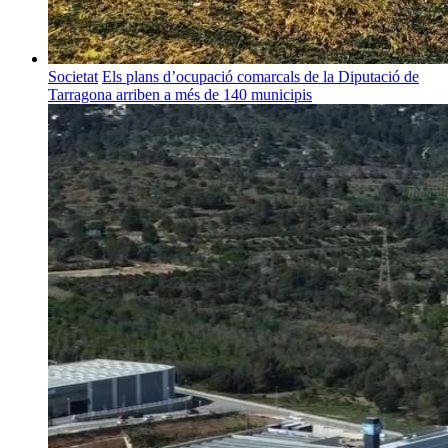
Societat
Els plans d’ocupació comarcals de la Diputació de
Tarragona arriben a més de 140 municipis