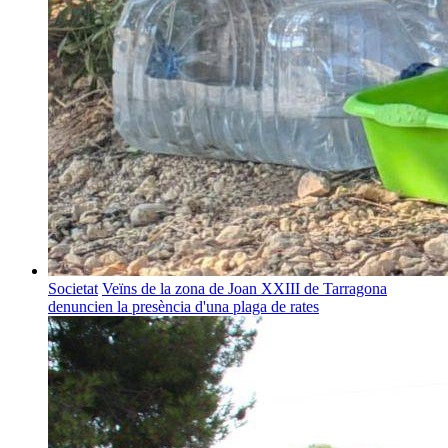
Societat
Veïns de la zona de Joan XXIII de Tarragona
denuncien la presència d'una plaga de rates