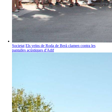
Societat
Els veïns de Roda de Berà clamen contra les
pantalles acústiques d'Adif