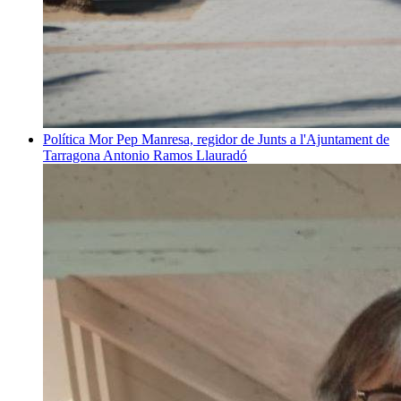
Política
Mor Pep Manresa, regidor de Junts a l'Ajuntament de
Tarragona
Antonio Ramos Llauradó