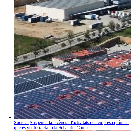
Societat
Suspenen la llicència d'activitats de l'empresa química
que es vol instal·lar a la Selva del Camp