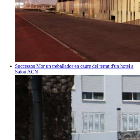
Successos
Mor un treballador en caure del terrat d'un hotel a
Salou
ACN