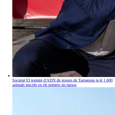
Societat
El registre d'ADN de gossos de Tarragona ja té 1.600
animals inscrits en els primers sis mesos