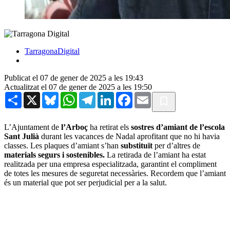
TarragonaDigital
Publicat el 07 de gener de 2025 a les 19:43
Actualitzat el 07 de gener de 2025 a les 19:50
Share
X
Bluesky
WhatsApp
Telegram
LinkedIn
Facebook
Email
L’Ajuntament de
l’Arboç
ha retirat els
sostres d’amiant de l’escola
Sant Julià
durant les vacances de Nadal aprofitant que no hi havia
classes. Les plaques d’amiant s’han
substituït
per d’altres de
materials segurs i sostenibles.
La retirada de l’amiant ha estat
realitzada per una empresa especialitzada, garantint el compliment
de totes les mesures de seguretat necessàries. Recordem que l’amiant
és un material que pot ser perjudicial per a la salut.