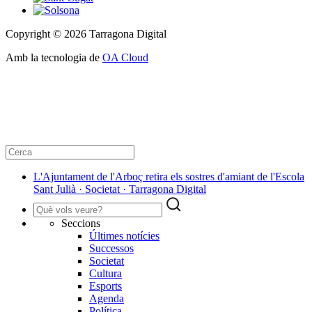
Copyright © 2026 Tarragona Digital
Amb la tecnologia de
OA Cloud
L'Ajuntament de l'Arboç retira els sostres d'amiant de l'Escola
Sant Julià · Societat · Tarragona Digital
Seccions
Últimes notícies
Successos
Societat
Cultura
Esports
Agenda
Política