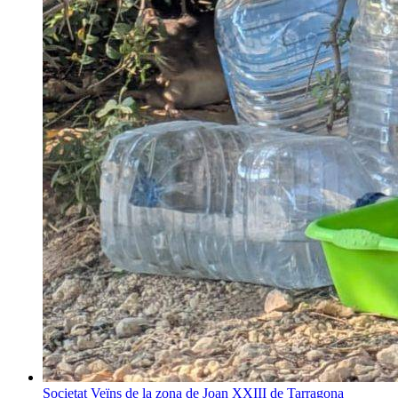
Societat
Veïns de la zona de Joan XXIII de Tarragona