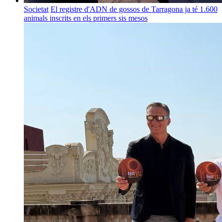
Societat
El registre d'ADN de gossos de Tarragona ja té 1.600
animals inscrits en els primers sis mesos