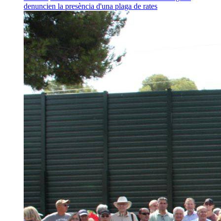
denuncien la presència d'una plaga de rates