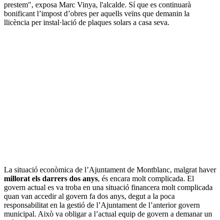
prestem", exposa Marc Vinya, l'alcalde. Sí que es continuarà
bonificant l’impost d’obres per aquells veïns que demanin la
llicència per instal·lació de plaques solars a casa seva.
La situació econòmica de l’Ajuntament de Montblanc, malgrat haver
millorat els darrers dos anys
, és encara molt complicada. El
govern actual es va troba en una situació financera molt complicada
quan van accedir al govern fa dos anys, degut a la poca
responsabilitat en la gestió de l’Ajuntament de l’anterior govern
municipal. Això va obligar a l’actual equip de govern a demanar un