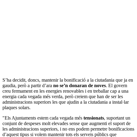
S’ha decidit, doncs, mantenir la bonificació a la ciutadania que ja en
gaudia, però a partir d’ara
no se’n donaran de noves
. El govern
creu fermament en les energies renovables i en treballar cap a una
energia cada vegada més verda, però creiem que han de ser les
administracions superiors les que ajudin a la ciutadania a instal·lar
plaques solars.
"Els Ajuntaments estem cada vegada més
tensionats
, suportant un
conjunt de despeses molt elevades sense que augmenti el suport de
les administracions superiors, i no ens podem permetre bonificacions
d’aquest tipus si volem mantenir tots els serveis públics que