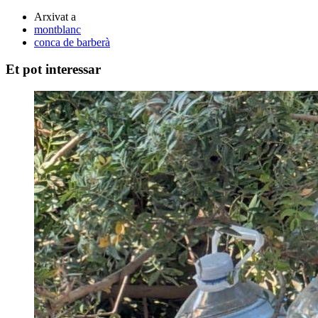
Arxivat a
montblanc
conca de barberà
Et pot interessar