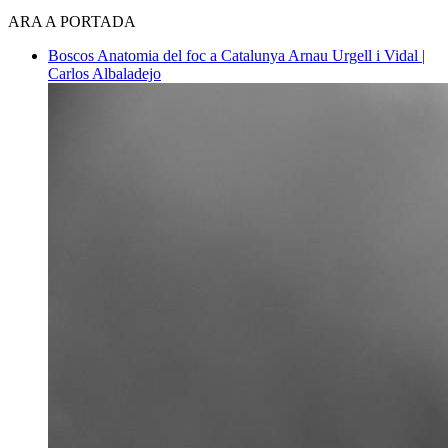
ARA A PORTADA
Boscos
Anatomia del foc a Catalunya
Arnau Urgell i Vidal |
Carlos Albaladejo