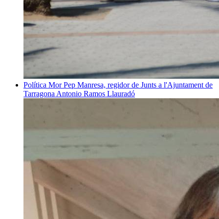
Política
Mor Pep Manresa, regidor de Junts a l'Ajuntament de
Tarragona
Antonio Ramos Llauradó