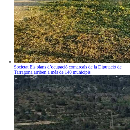
Societat
Els plans d’ocupació comarcals de la Diputació de
Tarragona arriben a més de 140 municipis