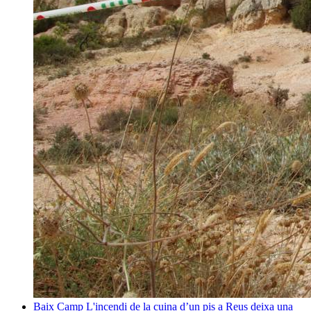
Baix Camp
L'incendi de la cuina d’un pis a Reus deixa una