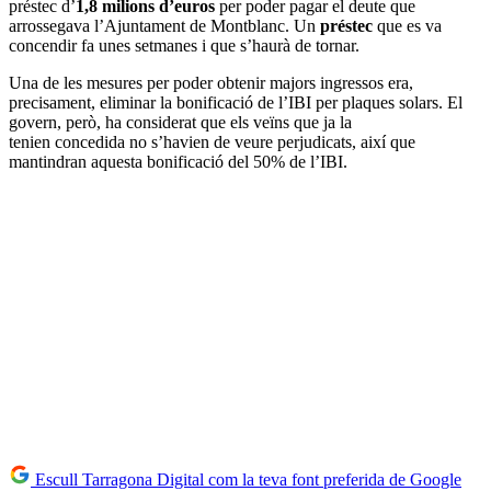
préstec d’
1,8 milions d’euros
per poder pagar el deute que
arrossegava l’Ajuntament de Montblanc. Un
préstec
que es va
concendir fa unes setmanes i que s’haurà de tornar.
Una de les mesures per poder obtenir majors ingressos era,
precisament, eliminar la bonificació de l’IBI per plaques solars. El
govern, però, ha considerat que els veïns que ja la
tenien concedida no s’havien de veure perjudicats, així que
mantindran aquesta bonificació del 50% de l’IBI.
Escull Tarragona Digital com la teva font preferida de Google