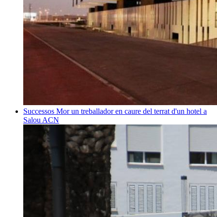
Successos
Mor un treballador en caure del terrat d'un hotel a
Salou
ACN