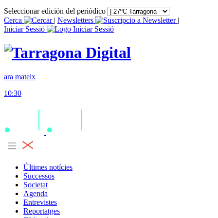
Seleccionar edición del periódico
Cerca
|
Newsletters
|
Iniciar Sessió
ara mateix
10:30
Últimes notícies
Successos
Societat
Agenda
Entrevistes
Reportatges