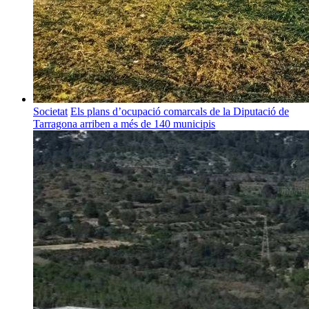
Societat
Els plans d’ocupació comarcals de la Diputació de
Tarragona arriben a més de 140 municipis