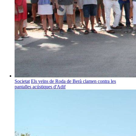
Societat
Els veïns de Roda de Berà clamen contra les
pantalles acústiques d'Adif