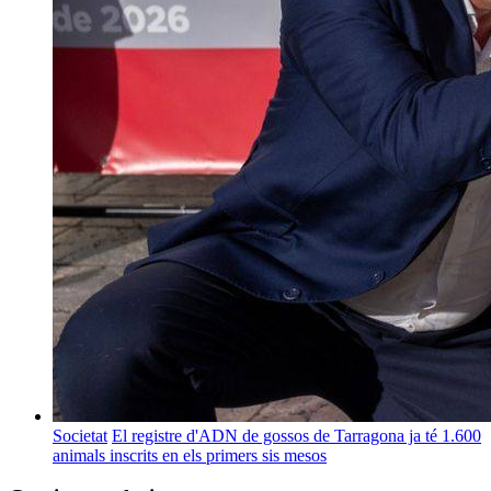
Societat
El registre d'ADN de gossos de Tarragona ja té 1.600
animals inscrits en els primers sis mesos