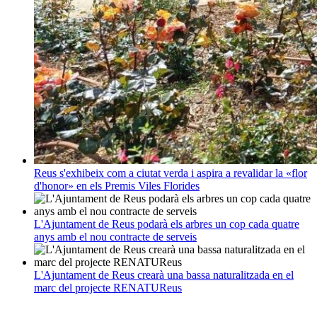
Reus s'exhibeix com a ciutat verda i aspira a revalidar la «flor
d'honor» en els Premis Viles Florides
L'Ajuntament de Reus podarà els arbres un cop cada quatre
anys amb el nou contracte de serveis
L'Ajuntament de Reus crearà una bassa naturalitzada en el
marc del projecte RENATUReus