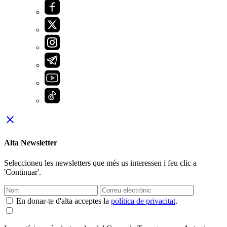
close
Alta Newsletter
Seleccioneu les newsletters que més us interessen i feu clic a
'Continuar'.
En donar-te d'alta acceptes la
política de privacitat
.