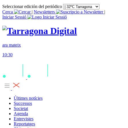
Seleccionar edición del periódico
Cerca
|
Newsletters
|
Iniciar Sessió
ara mateix
10:30
Últimes notícies
Successos
Societat
Agenda
Entrevistes
Reportatges