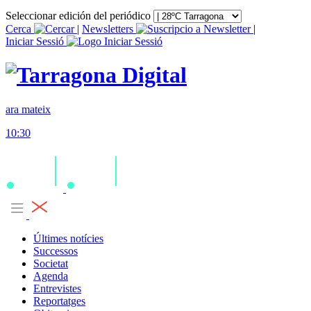
Seleccionar edición del periódico
Cerca
|
Newsletters
|
Iniciar Sessió
ara mateix
10:30
Últimes notícies
Successos
Societat
Agenda
Entrevistes
Reportatges