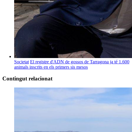
Societat
El registre d'ADN de gossos de Tarragona ja té 1.600
animals inscrits en els primers sis mesos
Contingut relacionat