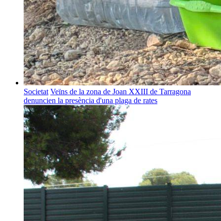
Societat
Veïns de la zona de Joan XXIII de Tarragona
denuncien la presència d'una plaga de rates