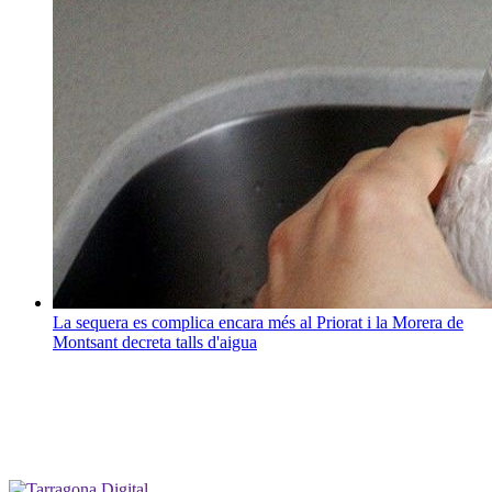
La sequera es complica encara més al Priorat i la Morera de
Montsant decreta talls d'aigua