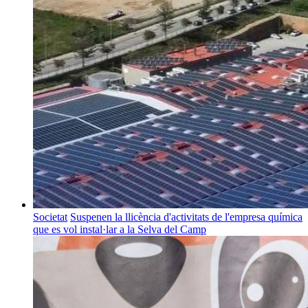
Societat
Suspenen la llicència d'activitats de l'empresa química
que es vol instal·lar a la Selva del Camp