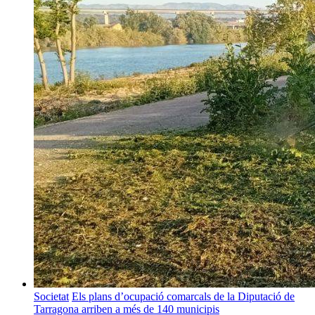
Societat
Els plans d’ocupació comarcals de la Diputació de
Tarragona arriben a més de 140 municipis