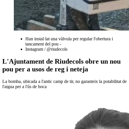
Han instal·lat una vàlvula per regular l'obertura i
tancament del pou -
Instagram / @riudecols
L'Ajuntament de Riudecols obre un nou
pou per a usos de reg i neteja
La bomba, ubicada a l'antic camp de tir, no garanteix la potabilitat de
l'aigua per a l'ús de boca