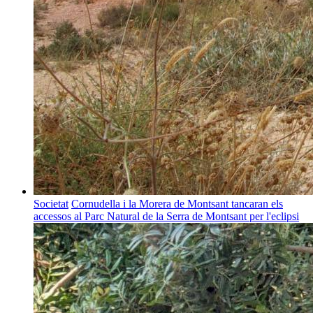
Societat
Cornudella i la Morera de Montsant tancaran els
accessos al Parc Natural de la Serra de Montsant per l'eclipsi