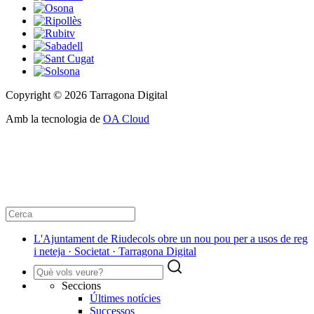
Copyright © 2026 Tarragona Digital
Amb la tecnologia de
OA Cloud
L'Ajuntament de Riudecols obre un nou pou per a usos de reg
i neteja · Societat · Tarragona Digital
Seccions
Últimes notícies
Successos