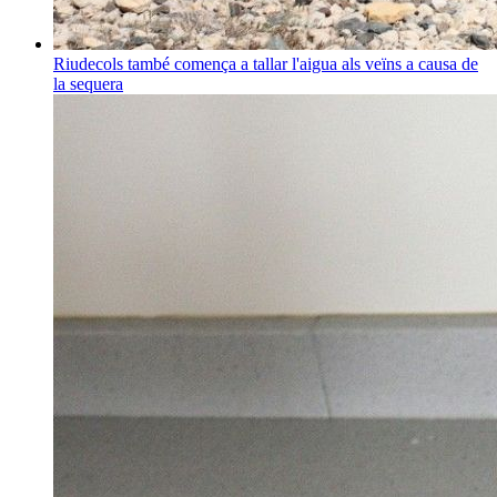
Riudecols també comença a tallar l'aigua als veïns a causa de
la sequera