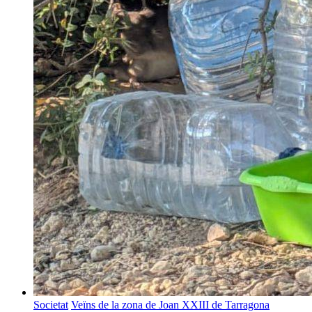
Societat
Veïns de la zona de Joan XXIII de Tarragona