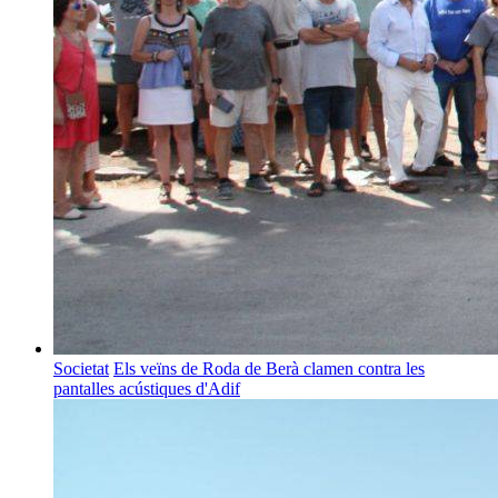
Societat
Els veïns de Roda de Berà clamen contra les
pantalles acústiques d'Adif