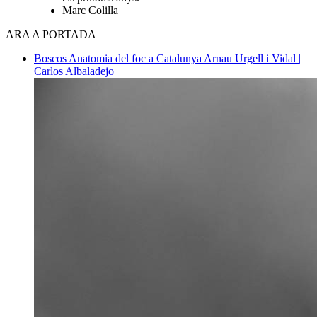
Marc Colilla
ARA A PORTADA
Boscos
Anatomia del foc a Catalunya
Arnau Urgell i Vidal |
Carlos Albaladejo