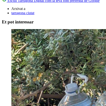
Escull Tarragona Digital com la teva font preferida de Google
Arxivat a
tarragona ciutat
Et pot interessar