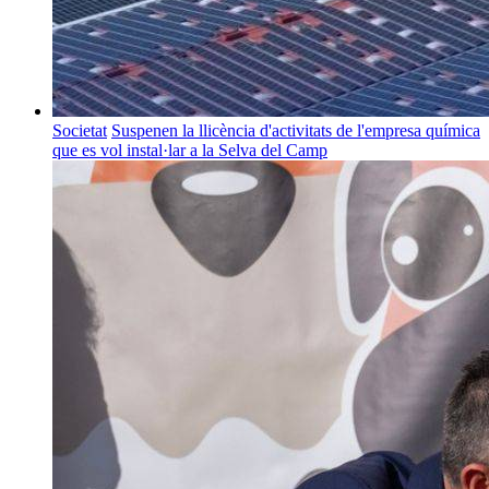
Societat
Suspenen la llicència d'activitats de l'empresa química
que es vol instal·lar a la Selva del Camp