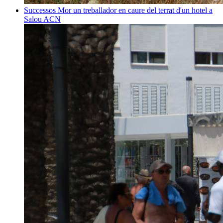
Successos
Mor un treballador en caure del terrat d'un hotel a
Salou
ACN