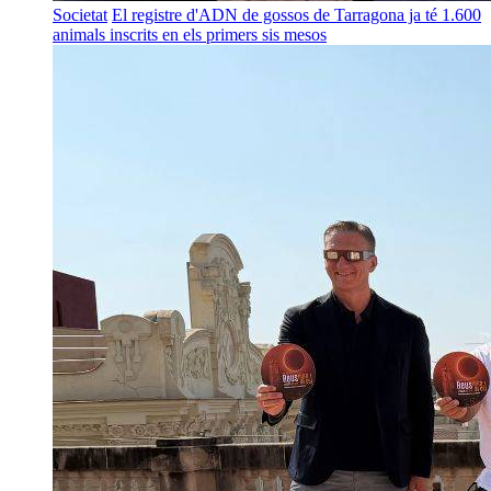
Societat
El registre d'ADN de gossos de Tarragona ja té 1.600
animals inscrits en els primers sis mesos