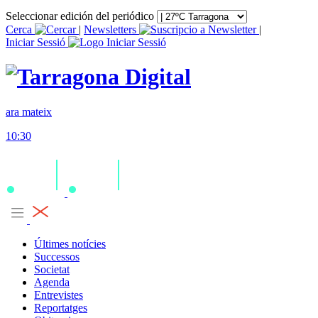
Seleccionar edición del periódico
Cerca
|
Newsletters
|
Iniciar Sessió
ara mateix
10:30
Últimes notícies
Successos
Societat
Agenda
Entrevistes
Reportatges