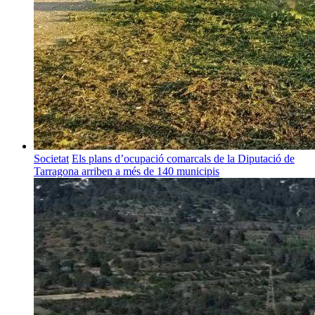
Societat
Els plans d’ocupació comarcals de la Diputació de
Tarragona arriben a més de 140 municipis