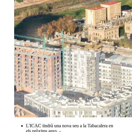
L'ICAC tindrà una nova seu a la Tabacalera en
els pròxims anys. -