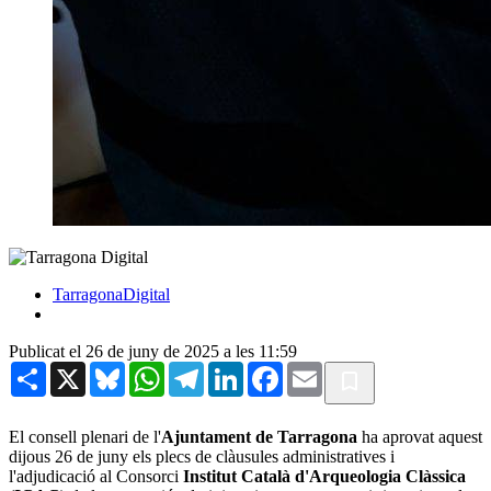
TarragonaDigital
Publicat el 26 de juny de 2025 a les 11:59
Share
X
Bluesky
WhatsApp
Telegram
LinkedIn
Facebook
Email
El consell plenari de l'
Ajuntament de Tarragona
ha aprovat aquest
dijous 26 de juny els plecs de clàusules administratives i
l'adjudicació al Consorci
Institut Català d'Arqueologia Clàssica