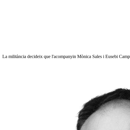
La militància decideix que l'acompanyin Mònica Sales i Eusebi Campde