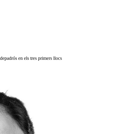
padrós en els tres primers llocs