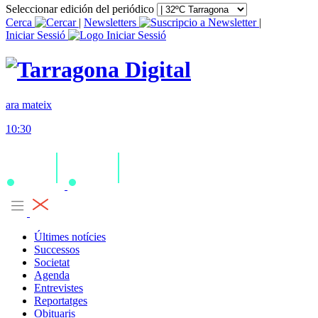
Seleccionar edición del periódico
Cerca
|
Newsletters
|
Iniciar Sessió
ara mateix
10:30
Últimes notícies
Successos
Societat
Agenda
Entrevistes
Reportatges
Obituaris