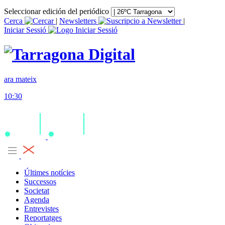
Seleccionar edición del periódico
Cerca
|
Newsletters
|
Iniciar Sessió
ara mateix
10:30
Últimes notícies
Successos
Societat
Agenda
Entrevistes
Reportatges