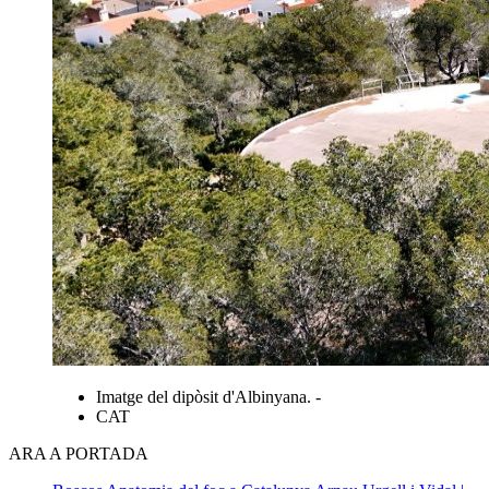
Imatge del dipòsit d'Albinyana. -
CAT
ARA A PORTADA