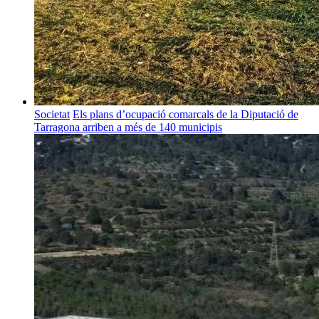
Societat
Els plans d’ocupació comarcals de la Diputació de
Tarragona arriben a més de 140 municipis