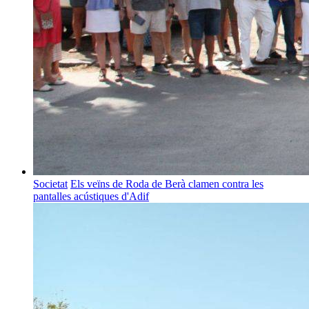
Societat
Els veïns de Roda de Berà clamen contra les
pantalles acústiques d'Adif