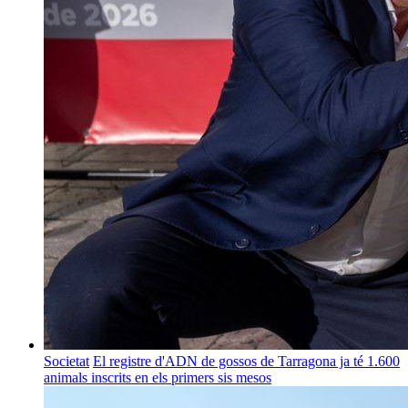
Societat
El registre d'ADN de gossos de Tarragona ja té 1.600
animals inscrits en els primers sis mesos