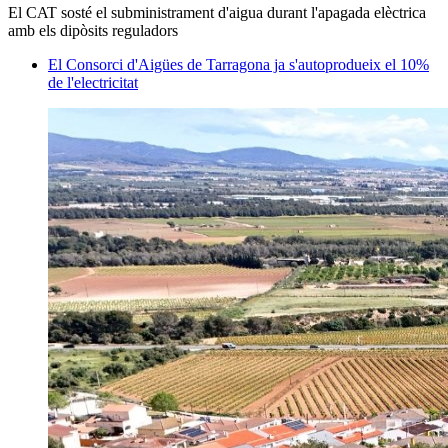
El CAT sosté el subministrament d'aigua durant l'apagada elèctrica
amb els dipòsits reguladors
El Consorci d'Aigües de Tarragona ja s'autoprodueix el 10%
de l'electricitat