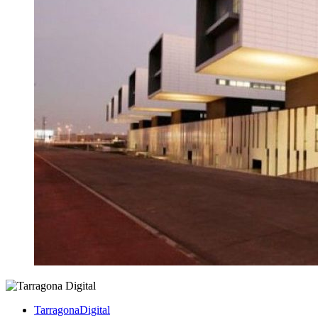
TarragonaDigital