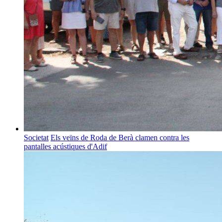
Societat
Els veïns de Roda de Berà clamen contra les
pantalles acústiques d'Adif