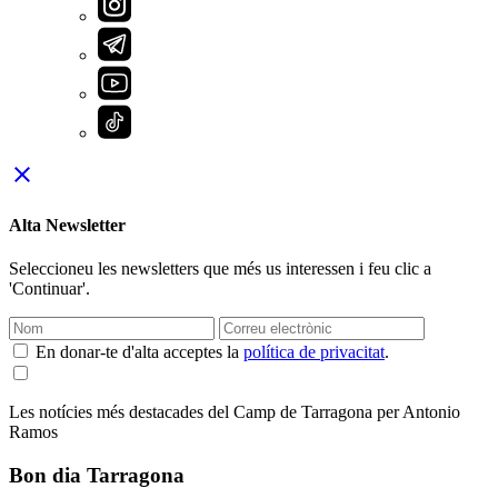
close
Alta Newsletter
Seleccioneu les newsletters que més us interessen i feu clic a
'Continuar'.
En donar-te d'alta acceptes la
política de privacitat
.
Les notícies més destacades del Camp de Tarragona per Antonio
Ramos
Bon dia Tarragona