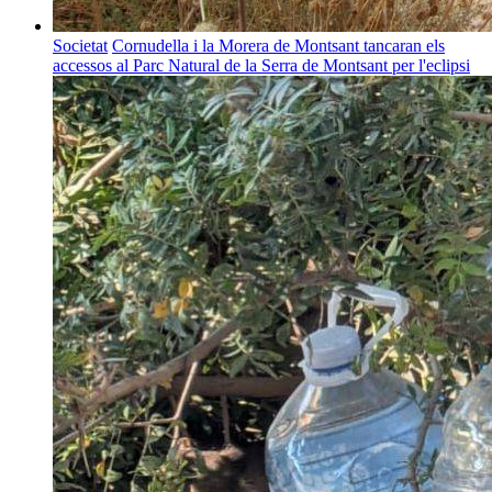
Societat
Cornudella i la Morera de Montsant tancaran els
accessos al Parc Natural de la Serra de Montsant per l'eclipsi