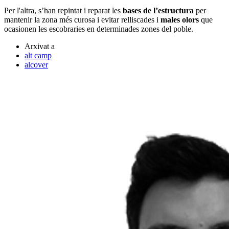
Per l'altra, s’han repintat i reparat les
bases de l’estructura
per
mantenir la zona més curosa i evitar relliscades i
males olors
que
ocasionen les escobraries en determinades zones del poble.
Arxivat a
alt camp
alcover