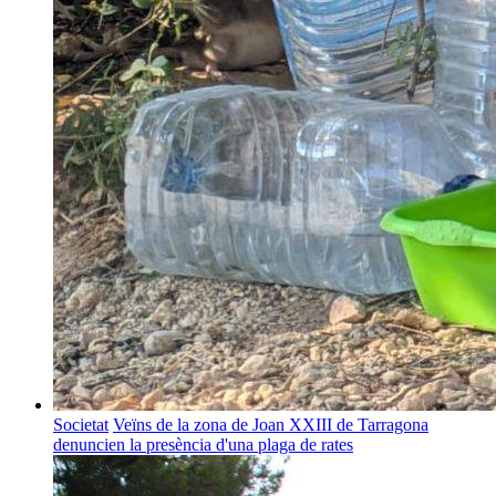
Societat
Veïns de la zona de Joan XXIII de Tarragona
denuncien la presència d'una plaga de rates