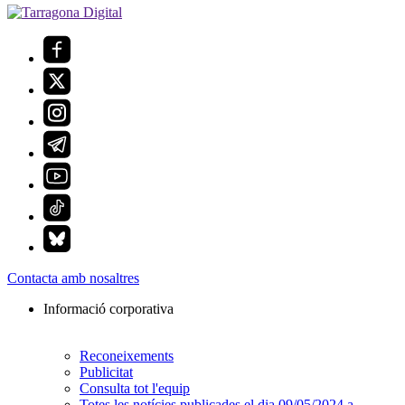
Contacta amb nosaltres
Informació corporativa
Reconeixements
Publicitat
Consulta tot l'equip
Totes les notícies publicades el dia 09/05/2024 a