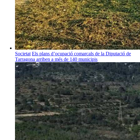
Societat
Els plans d’ocupació comarcals de la Diputació de
Tarragona arriben a més de 140 municipis