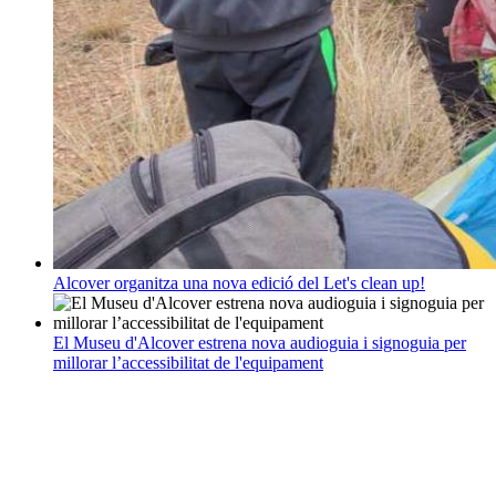
Alcover organitza una nova edició del Let's clean up!
El Museu d'Alcover estrena nova audioguia i signoguia per
millorar l’accessibilitat de l'equipament