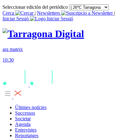
Seleccionar edición del periódico
Cerca
|
Newsletters
|
Iniciar Sessió
ara mateix
10:30
Últimes notícies
Successos
Societat
Agenda
Entrevistes
Reportatges