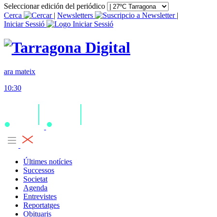
Seleccionar edición del periódico
Cerca
|
Newsletters
|
Iniciar Sessió
ara mateix
10:30
Últimes notícies
Successos
Societat
Agenda
Entrevistes
Reportatges
Obituaris