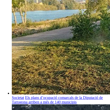
Societat
Els plans d’ocupació comarcals de la Diputació de
Tarragona arriben a més de 140 municipis