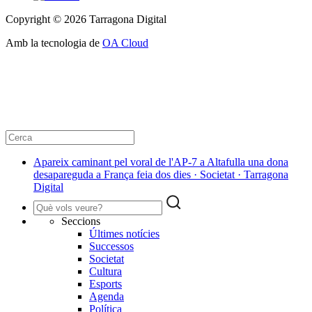
Copyright © 2026 Tarragona Digital
Amb la tecnologia de
OA Cloud
Apareix caminant pel voral de l'AP-7 a Altafulla una dona
desapareguda a França feia dos dies · Societat · Tarragona
Digital
Seccions
Últimes notícies
Successos
Societat
Cultura
Esports
Agenda
Política