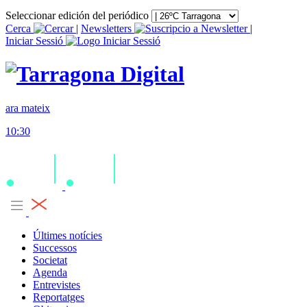
Seleccionar edición del periódico
Cerca
|
Newsletters
|
Iniciar Sessió
ara mateix
10:30
Últimes notícies
Successos
Societat
Agenda
Entrevistes
Reportatges