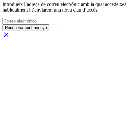
Introdueix l’adreça de correu electrònic amb la qual accedeixes
habitualment i t’enviarem una nova clau d’accés.
Recuperar contrasenya
close