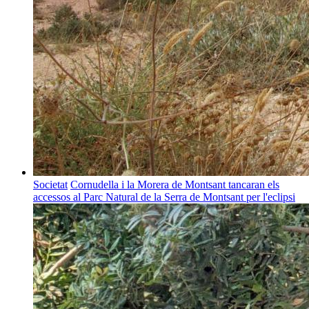
Societat
Cornudella i la Morera de Montsant tancaran els
accessos al Parc Natural de la Serra de Montsant per l'eclipsi