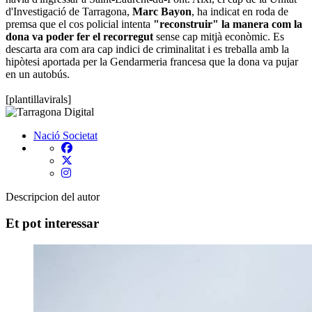
d'Investigació de Tarragona,
Marc Bayon
, ha indicat en roda de
premsa que el cos policial intenta
"reconstruir" la manera com la
dona va poder fer el recorregut
sense cap mitjà econòmic. Es
descarta ara com ara cap indici de criminalitat i es treballa amb la
hipòtesi aportada per la Gendarmeria francesa que la dona va pujar
en un autobús.
[plantillavirals]
Nació
Societat
Descripcion del autor
Et pot interessar