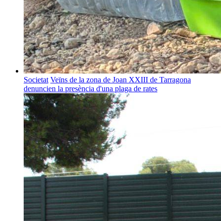
Societat
Veïns de la zona de Joan XXIII de Tarragona
denuncien la presència d'una plaga de rates