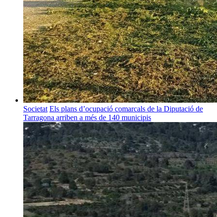
Societat
Els plans d’ocupació comarcals de la Diputació de
Tarragona arriben a més de 140 municipis