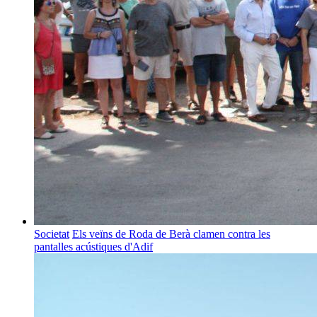
Societat
Els veïns de Roda de Berà clamen contra les
pantalles acústiques d'Adif