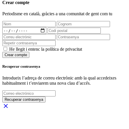
Crear compte
Periodisme
en català
, gràcies a una comunitat de gent com tu
He llegit i entenc la política de privacitat
Crear compte
Recuperar contrasenya
Introdueix l’adreça de correu electrònic amb la qual accedeixes
habitualment i t’enviarem una nova clau d’accés.
Recuperar contrasenya
close