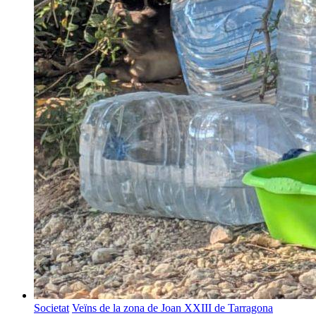
Societat
Veïns de la zona de Joan XXIII de Tarragona