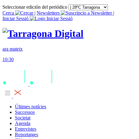
Seleccionar edición del periódico
Cerca
|
Newsletters
|
Iniciar Sessió
ara mateix
10:30
Últimes notícies
Successos
Societat
Agenda
Entrevistes
Reportatges