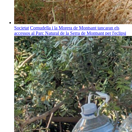
Societat
Cornudella i la Morera de Montsant tancaran els
accessos al Parc Natural de la Serra de Montsant per l'eclipsi