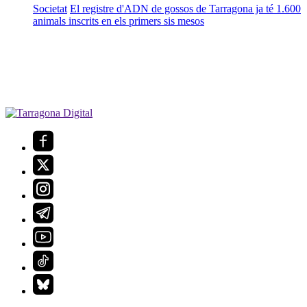
Societat
El registre d'ADN de gossos de Tarragona ja té 1.600
animals inscrits en els primers sis mesos