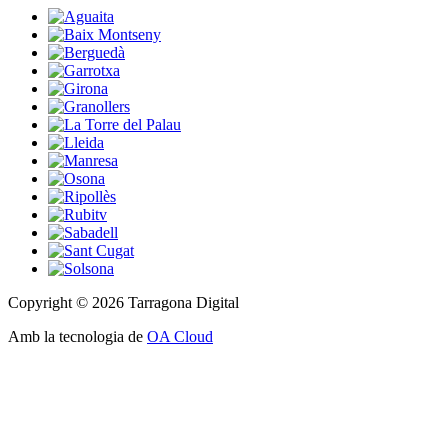
Copyright © 2026 Tarragona Digital
Amb la tecnologia de
OA Cloud