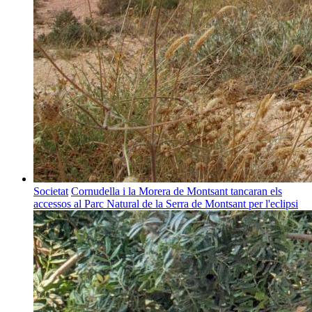
Societat
Cornudella i la Morera de Montsant tancaran els
accessos al Parc Natural de la Serra de Montsant per l'eclipsi