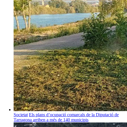
Societat
Els plans d’ocupació comarcals de la Diputació de
Tarragona arriben a més de 140 municipis