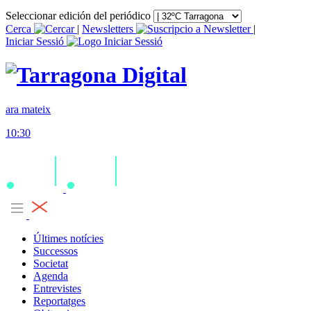
Seleccionar edición del periódico
Cerca
|
Newsletters
|
Iniciar Sessió
ara mateix
10:30
Últimes notícies
Successos
Societat
Agenda
Entrevistes
Reportatges