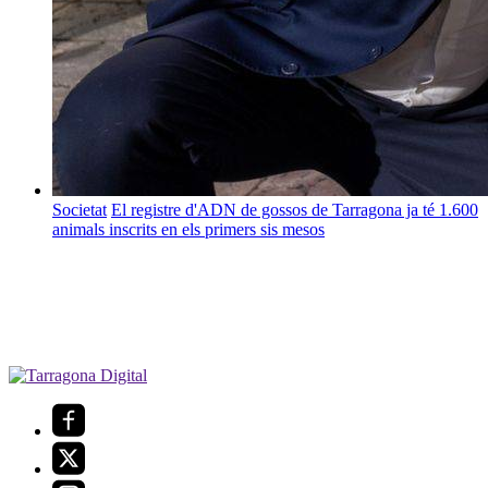
Societat
El registre d'ADN de gossos de Tarragona ja té 1.600
animals inscrits en els primers sis mesos