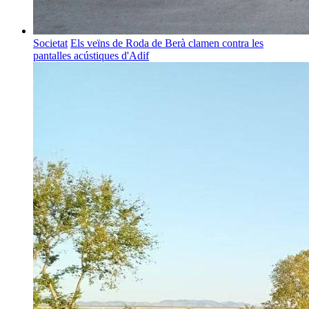
Societat
Els veïns de Roda de Berà clamen contra les
pantalles acústiques d'Adif