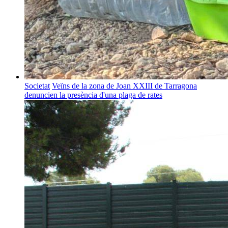
Societat
Veïns de la zona de Joan XXIII de Tarragona
denuncien la presència d'una plaga de rates