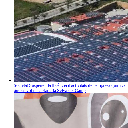
Societat
Suspenen la llicència d'activitats de l'empresa química
que es vol instal·lar a la Selva del Camp