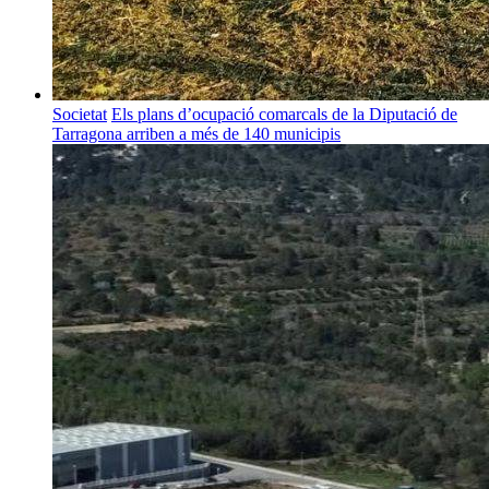
Societat
Els plans d’ocupació comarcals de la Diputació de
Tarragona arriben a més de 140 municipis