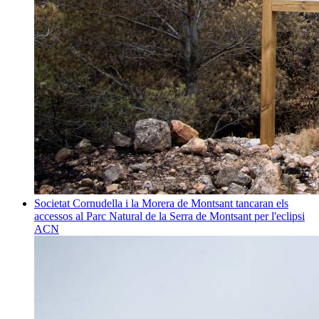
Societat
Cornudella i la Morera de Montsant tancaran els
accessos al Parc Natural de la Serra de Montsant per l'eclipsi
ACN