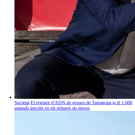
Societat
El registre d'ADN de gossos de Tarragona ja té 1.600
animals inscrits en els primers sis mesos