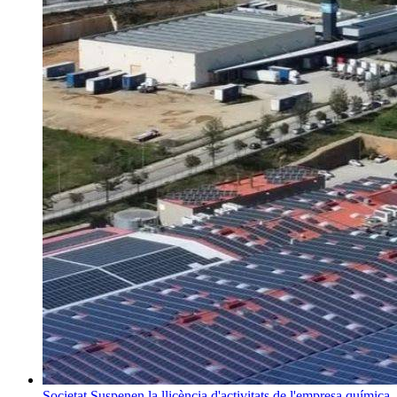
Societat
Suspenen la llicència d'activitats de l'empresa química