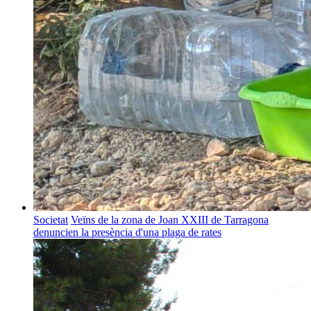
Societat
Veïns de la zona de Joan XXIII de Tarragona
denuncien la presència d'una plaga de rates