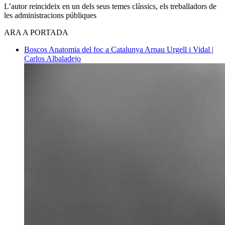
L’autor reincideix en un dels seus temes clàssics, els treballadors de
les administracions públiques
ARA A PORTADA
Boscos
Anatomia del foc a Catalunya
Arnau Urgell i Vidal |
Carlos Albaladejo