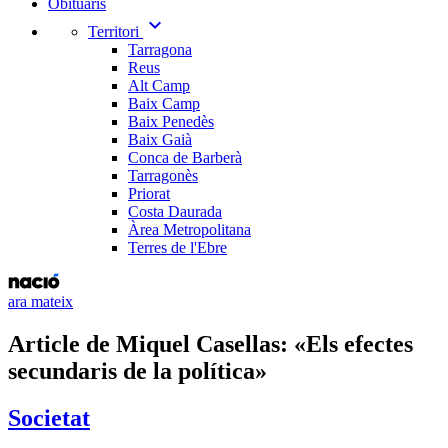
Obituaris
expand_more
Territori
Tarragona
Reus
Alt Camp
Baix Camp
Baix Penedès
Baix Gaià
Conca de Barberà
Tarragonès
Priorat
Costa Daurada
Àrea Metropolitana
Terres de l'Ebre
ara mateix
Article de Miquel Casellas: «Els efectes
secundaris de la política»
Societat