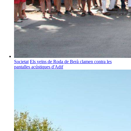
Societat
Els veïns de Roda de Berà clamen contra les
pantalles acústiques d'Adif