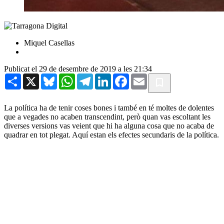
Miquel Casellas
Publicat el 29 de desembre de 2019 a les 21:34
Share
X
Bluesky
WhatsApp
Telegram
LinkedIn
Facebook
Email
La política ha de tenir coses bones i també en té moltes de dolentes
que a vegades no acaben transcendint, però quan vas escoltant les
diverses versions vas veient que hi ha alguna cosa que no acaba de
quadrar en tot plegat. Aquí estan els efectes secundaris de la política.