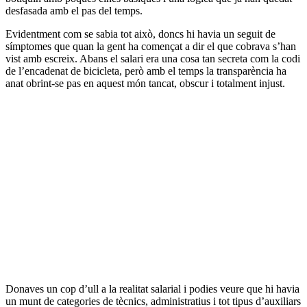
desfasada amb el pas del temps.
Evidentment com se sabia tot això, doncs hi havia un seguit de
símptomes que quan la gent ha començat a dir el que cobrava s’han
vist amb escreix. Abans el salari era una cosa tan secreta com la codi
de l’encadenat de bicicleta, però amb el temps la transparència ha
anat obrint-se pas en aquest món tancat, obscur i totalment injust.
Donaves un cop d’ull a la realitat salarial i podies veure que hi havia
un munt de categories de tècnics, administratius i tot tipus d’auxiliars