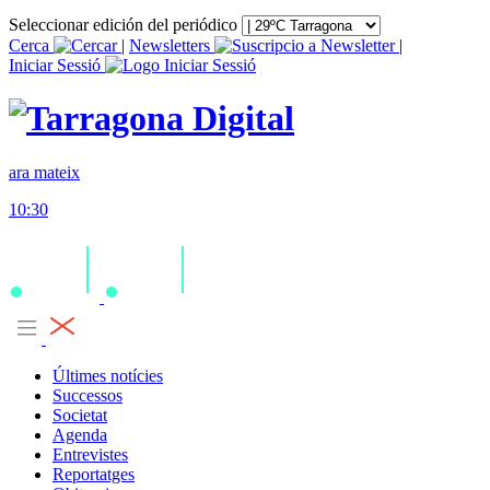
Seleccionar edición del periódico
Cerca
|
Newsletters
|
Iniciar Sessió
ara mateix
10:30
Últimes notícies
Successos
Societat
Agenda
Entrevistes
Reportatges