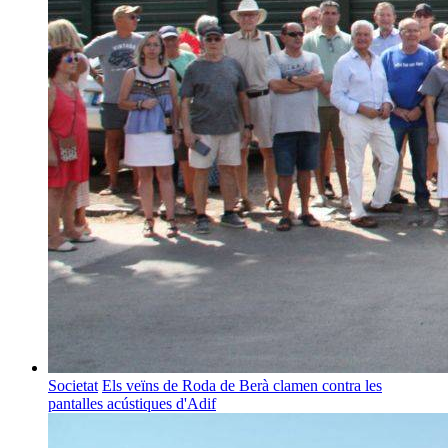
Societat
Els veïns de Roda de Berà clamen contra les
pantalles acústiques d'Adif