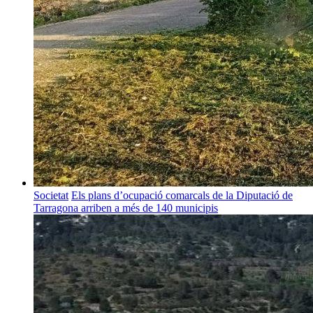
Societat
Els plans d’ocupació comarcals de la Diputació de
Tarragona arriben a més de 140 municipis