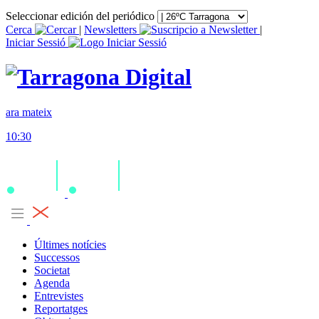
Seleccionar edición del periódico
Cerca
|
Newsletters
|
Iniciar Sessió
ara mateix
10:30
Últimes notícies
Successos
Societat
Agenda
Entrevistes
Reportatges