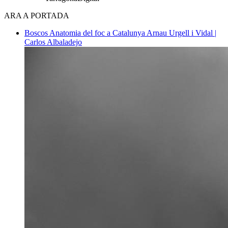
ARA A PORTADA
Boscos
Anatomia del foc a Catalunya
Arnau Urgell i Vidal |
Carlos Albaladejo