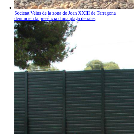
Societat
Veïns de la zona de Joan XXIII de Tarragona
denuncien la presència d'una plaga de rates