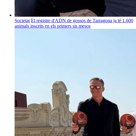
Societat
El registre d'ADN de gossos de Tarragona ja té 1.600
animals inscrits en els primers sis mesos