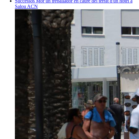
Successos
Mor un treballador en caure del terrat d'un hotel a
Salou
ACN