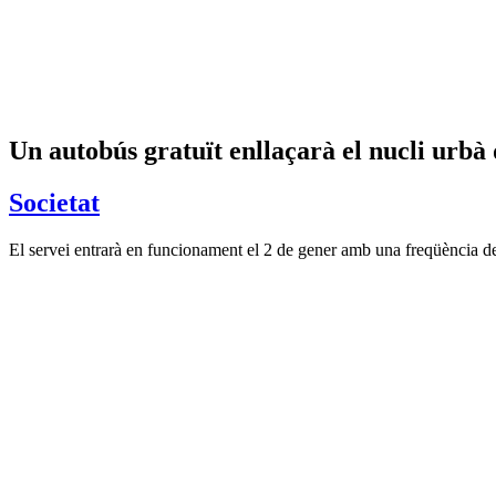
Un autobús gratuït enllaçarà el nucli urbà 
Societat
El servei entrarà en funcionament el 2 de gener amb una freqüència de 