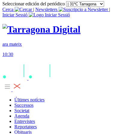
Seleccionar edición del periódico
Cerca
|
Newsletters
|
Iniciar Sessió
ara mateix
10:30
Últimes notícies
Successos
Societat
Agenda
Entrevistes
Reportatges
Obituaris