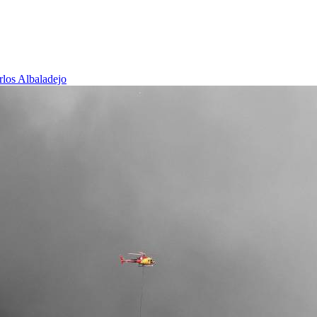
rlos Albaladejo