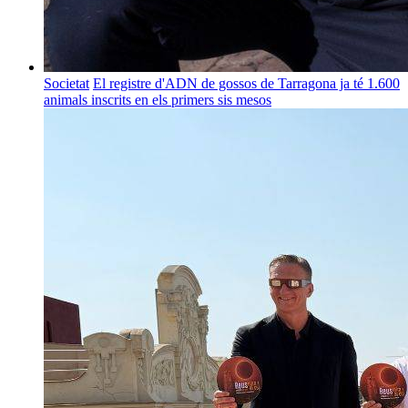
Societat
El registre d'ADN de gossos de Tarragona ja té 1.600
animals inscrits en els primers sis mesos