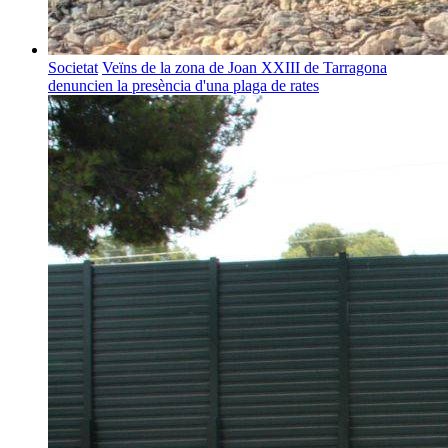
Societat
Veïns de la zona de Joan XXIII de Tarragona
denuncien la presència d'una plaga de rates