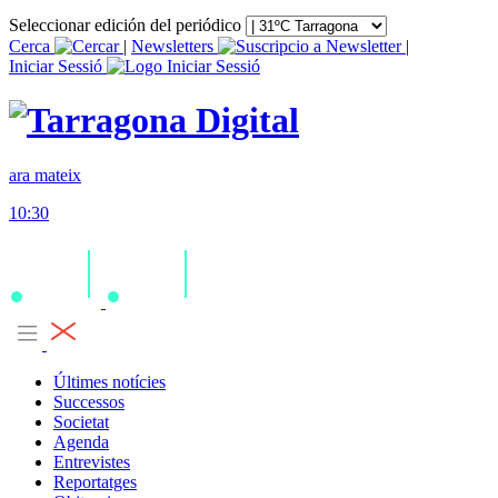
Seleccionar edición del periódico
Cerca
|
Newsletters
|
Iniciar Sessió
ara mateix
10:30
Últimes notícies
Successos
Societat
Agenda
Entrevistes
Reportatges