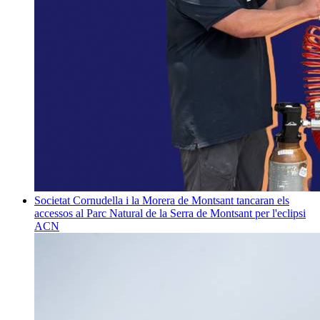
Societat
Cornudella i la Morera de Montsant tancaran els
accessos al Parc Natural de la Serra de Montsant per l'eclipsi
ACN