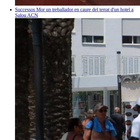
Successos
Mor un treballador en caure del terrat d'un hotel a
Salou
ACN