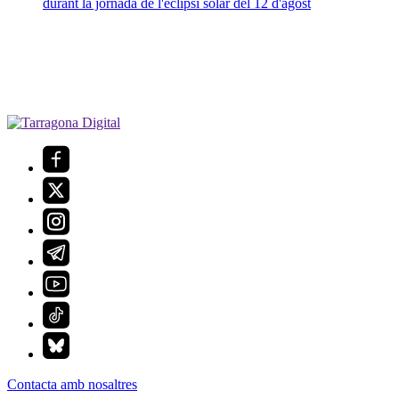
durant la jornada de l'eclipsi solar del 12 d'agost
Contacta amb nosaltres