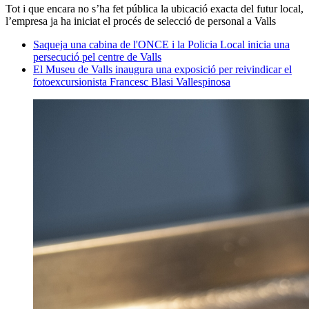
Tot i que encara no s’ha fet pública la ubicació exacta del futur local,
l’empresa ja ha iniciat el procés de selecció de personal a Valls
Saqueja una cabina de l'ONCE i la Policia Local inicia una
persecució pel centre de Valls
El Museu de Valls inaugura una exposició per reivindicar el
fotoexcursionista Francesc Blasi Vallespinosa