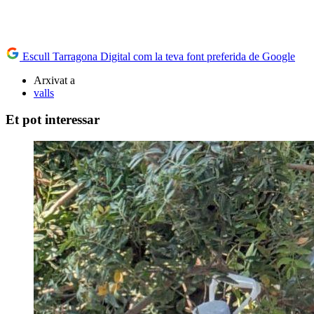
Escull Tarragona Digital com la teva font preferida de Google
Arxivat a
valls
Et pot interessar