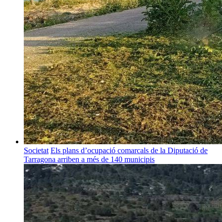
Societat
Els plans d’ocupació comarcals de la Diputació de
Tarragona arriben a més de 140 municipis