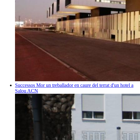
Successos
Mor un treballador en caure del terrat d'un hotel a
Salou
ACN