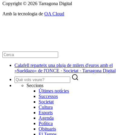
Copyright © 2026 Tarragona Digital
Amb la tecnologia de
OA Cloud
Calafell reparteix una pluja de milers d'euros amb el
«Sueldazo» de l'ONCE · Societat · Tarragona Digital
Seccions
Últimes notícies
Successos
Societat
Cultura
Esports
Agenda
Política
Obituaris
El Temps