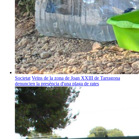
Societat
Veïns de la zona de Joan XXIII de Tarragona
denuncien la presència d'una plaga de rates