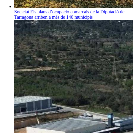
Societat
Els plans d’ocupació comarcals de la Diputació de
Tarragona arriben a més de 140 municipis