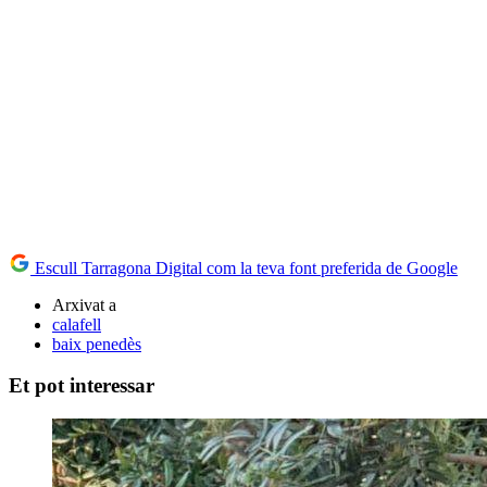
Escull Tarragona Digital com la teva font preferida de Google
Arxivat a
calafell
baix penedès
Et pot interessar