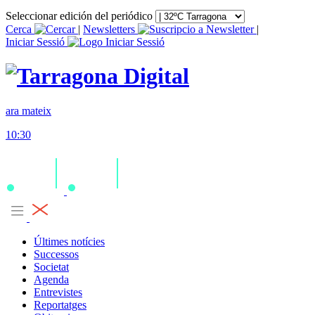
Seleccionar edición del periódico
Cerca
|
Newsletters
|
Iniciar Sessió
ara mateix
10:30
Últimes notícies
Successos
Societat
Agenda
Entrevistes
Reportatges