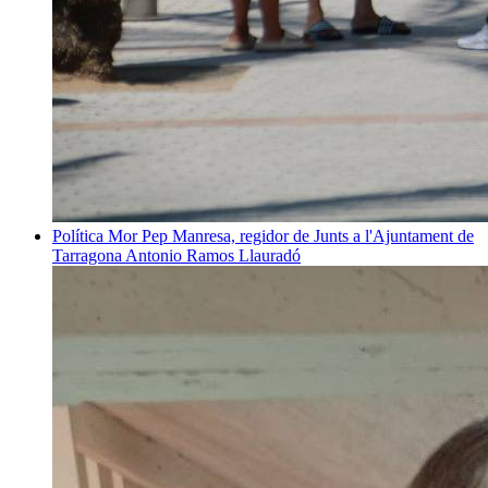
Política
Mor Pep Manresa, regidor de Junts a l'Ajuntament de
Tarragona
Antonio Ramos Llauradó