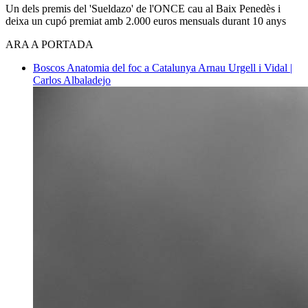
Un dels premis del 'Sueldazo' de l'ONCE cau al Baix Penedès i
deixa un cupó premiat amb 2.000 euros mensuals durant 10 anys
ARA A PORTADA
Boscos
Anatomia del foc a Catalunya
Arnau Urgell i Vidal |
Carlos Albaladejo