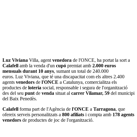
Luz Viviana
Villa, agent
venedora
de l'ONCE, ha portat la sort a
Calafell
amb la venda d'un
cupó
premiat amb
2.000 euros
mensuals durant 10 anys
, sumant un total de 240.000
euros. Luz Viviana, que té una discapacitat com els altres 2.400
agents
venedors
de
l'ONCE
a Catalunya, comercialitza els
productes de
loteria
social, responsable i segura de l'organització
des del seu
punt
de
venda
situat al
carrer Vilamar, 59
del municipi
del Baix Penedès.
Calafell
forma part de l'Agència de
l'ONCE
a
Tarragona
, que
ofereix serveis personalitzats a
800 afiliats
i compta amb
178 agents
venedors
de productes de joc de l'organització.