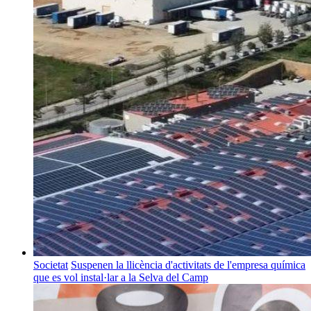
Societat
Suspenen la llicència d'activitats de l'empresa química
que es vol instal·lar a la Selva del Camp