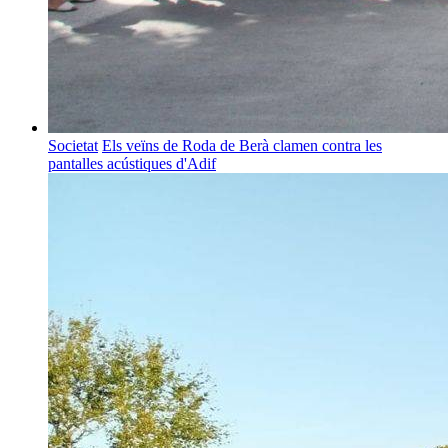
Societat
Els veïns de Roda de Berà clamen contra les
pantalles acústiques d'Adif