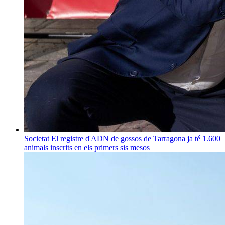
Societat
El registre d'ADN de gossos de Tarragona ja té 1.600
animals inscrits en els primers sis mesos