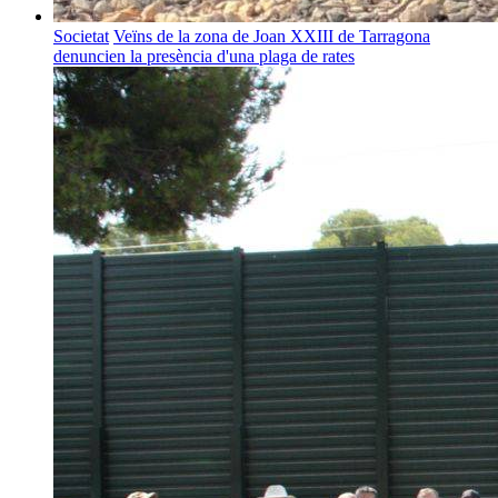
Societat
Veïns de la zona de Joan XXIII de Tarragona
denuncien la presència d'una plaga de rates