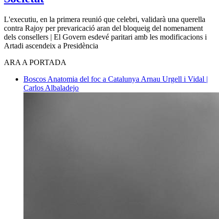
L'executiu, en la primera reunió que celebri, validarà una querella
contra Rajoy per prevaricació aran del bloqueig del nomenament
dels consellers | El Govern esdevé paritari amb les modificacions i
Artadi ascendeix a Presidència
ARA A PORTADA
Boscos
Anatomia del foc a Catalunya
Arnau Urgell i Vidal |
Carlos Albaladejo