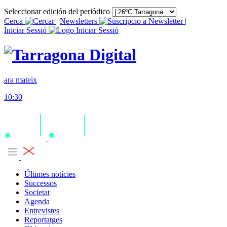
Seleccionar edición del periódico
Cerca
|
Newsletters
|
Iniciar Sessió
ara mateix
10:30
Últimes notícies
Successos
Societat
Agenda
Entrevistes
Reportatges