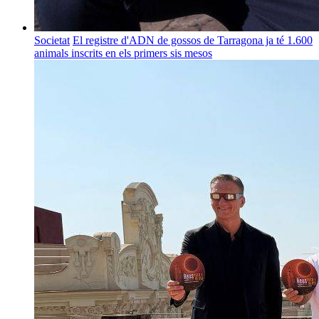
Societat
El registre d'ADN de gossos de Tarragona ja té 1.600
animals inscrits en els primers sis mesos