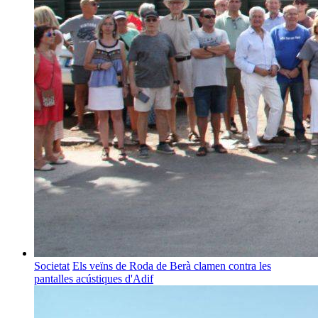
Societat
Els veïns de Roda de Berà clamen contra les
pantalles acústiques d'Adif