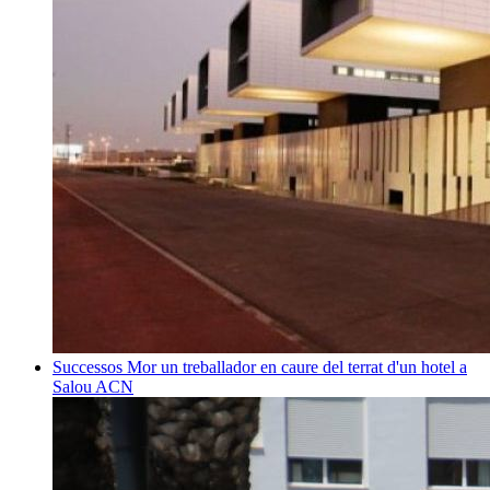
Successos
Mor un treballador en caure del terrat d'un hotel a
Salou
ACN