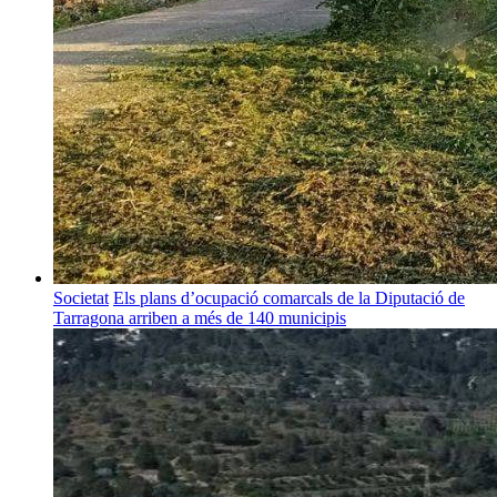
Societat
Els plans d’ocupació comarcals de la Diputació de
Tarragona arriben a més de 140 municipis