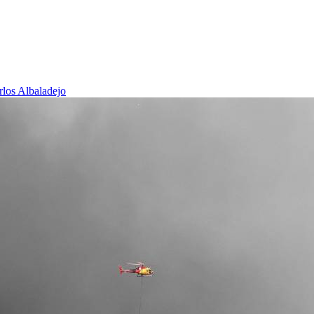
rlos Albaladejo