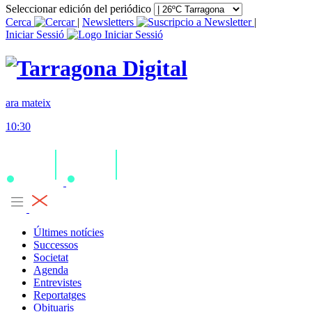
Seleccionar edición del periódico
Cerca
|
Newsletters
|
Iniciar Sessió
ara mateix
10:30
Últimes notícies
Successos
Societat
Agenda
Entrevistes
Reportatges
Obituaris