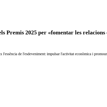
s Premis 2025 per «fomentar les relacions e
l'essència de l'esdeveniment: impulsar l'activitat econòmica i promoure