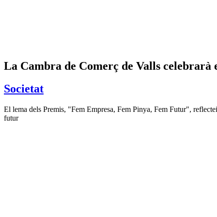
La Cambra de Comerç de Valls celebrarà el
Societat
El lema dels Premis, "Fem Empresa, Fem Pinya, Fem Futur", reflecteix 
futur