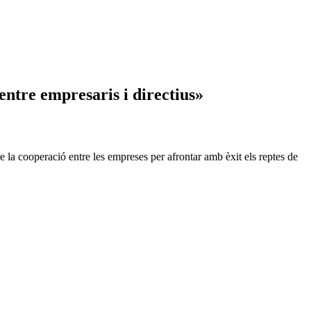
ntre empresaris i directius»
 la cooperació entre les empreses per afrontar amb èxit els reptes de