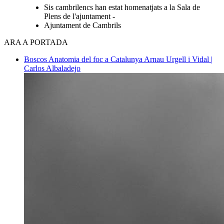
Sis cambrilencs han estat homenatjats a la Sala de
Plens de l'ajuntament -
Ajuntament de Cambrils
ARA A PORTADA
Boscos
Anatomia del foc a Catalunya
Arnau Urgell i Vidal |
Carlos Albaladejo