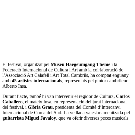
El festival, organitzat pel
Museu Haegeumgang Theme
i la
Federació Internacional de Cultura i Art amb la col·laboració de
l’Associació Art Calafell i Art Total Cambrils, ha comptat enguany
amb
45 artistes internacionals
, representats pel pintor cambrilenc
Alberto Insa.
Durant l’acte, també hi van intervenir el regidor de Cultura,
Carlos
Caballero
, el mateix Insa, en representació del jurat internacional
del festival, i
Glòria Grau
, presidenta del Comitè d’Intercanvi
Internacional de Corea del Sud. La vetllada va estar amenitzada pel
guitarrista Miguel Javaloy
, que va oferir diverses peces musicals.