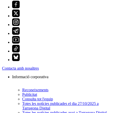
Contacta amb nosaltres
Informació corporativa
Reconeixements
Publicitat
Consulta tot l'equip
Totes les notícies publicades el dia 27/10/2025 a
Tarragona Digital
Totes les notícies publicades avui a Tarragona Digital