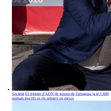
Societat
El registre d'ADN de gossos de Tarragona ja té 1.600
animals inscrits en els primers sis mesos