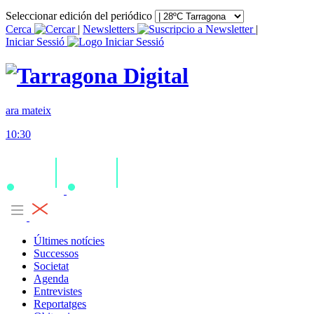
Seleccionar edición del periódico
Cerca
|
Newsletters
|
Iniciar Sessió
ara mateix
10:30
Últimes notícies
Successos
Societat
Agenda
Entrevistes
Reportatges