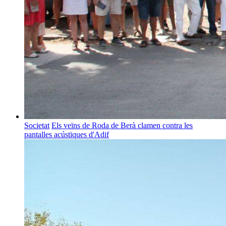
Societat
Els veïns de Roda de Berà clamen contra les
pantalles acústiques d'Adif