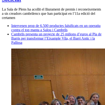
La Sala de Plens ha acollit el lliurament de premis i reconeixements
a sis creadors cambrilencs que han participat en l’11a edició del
certamen
Intervenen prop de 6.500 productes falsificats en un operatiu
contra el top manta a Salou i Cambrils
Cambrils presenta un projecte de 25 milions d’euros al Pla de
Barris per transformar l’Eixample Vila, el Barri Antic i la
Pallissa