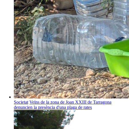
Societat
Veïns de la zona de Joan XXIII de Tarragona
denuncien la presència d'una plaga de rates