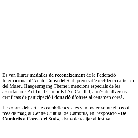
Es van lliurar
medalles de reconeixement
de la Federació
Internacional d’Art de Corea del Sud, premis d’excel·lència artística
del Museu Haegeumgang Theme i mencions especials de les
associacions Art Total Cambrils i Art Calafell, a més de diversos
certificats de participació i
donació d’obres
al certamen coreà.
Les obres dels artistes cambrilencs ja es van poder veure el passat
mes de maig al Centre Cultural de Cambrils, en l’exposició
«De
Cambrils a Corea del Sud»
, abans de viatjar al festival.