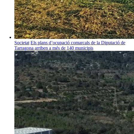
Societat
Els plans d’ocupació comarcals de la Diputació de
Tarragona arriben a més de 140 municipis