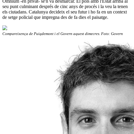
Òmnium -en privat- se'n va desmarcar. El pols amb l'Estat arriba al
seu punt culminant després de cinc anys de procés i la veu la tenen
els ciutadans. Catalunya decideix el seu futur i ho fa en un context
de setge policial que impregna des de fa dies el paisatge.
Compareixença de Puigdemont i el Govern aquest dimecres. Foto: Govern