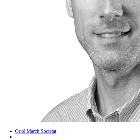
Oriol March
Societat