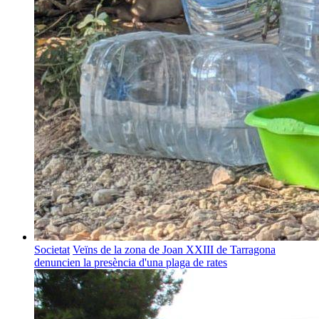
Societat
Veïns de la zona de Joan XXIII de Tarragona
denuncien la presència d'una plaga de rates