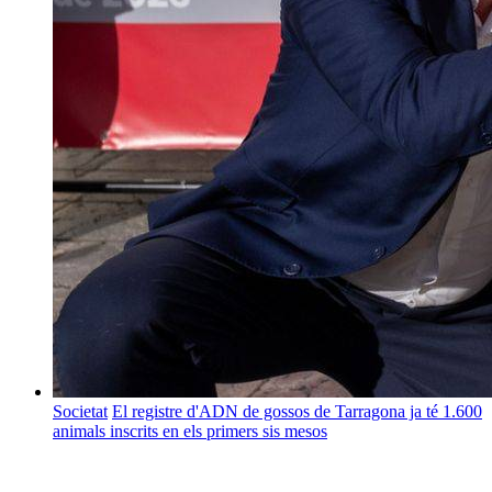
Societat
El registre d'ADN de gossos de Tarragona ja té 1.600
animals inscrits en els primers sis mesos