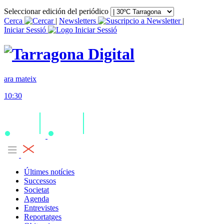
Seleccionar edición del periódico
Cerca
|
Newsletters
|
Iniciar Sessió
ara mateix
10:30
Últimes notícies
Successos
Societat
Agenda
Entrevistes
Reportatges