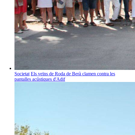
Societat
Els veïns de Roda de Berà clamen contra les
pantalles acústiques d'Adif