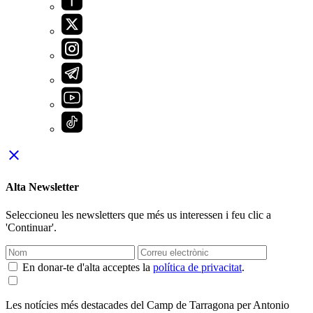
close
Alta Newsletter
Seleccioneu les newsletters que més us interessen i feu clic a
'Continuar'.
En donar-te d'alta acceptes la
política de privacitat
.
Les notícies més destacades del Camp de Tarragona per Antonio