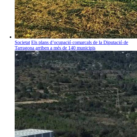
Societat
Els plans d’ocupació comarcals de la Diputació de
Tarragona arriben a més de 140 municipis