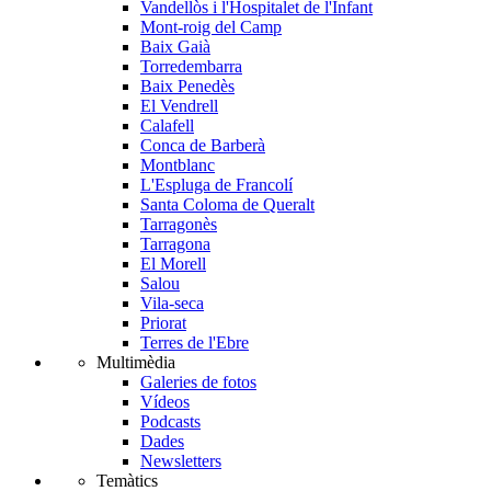
Vandellòs i l'Hospitalet de l'Infant
Mont-roig del Camp
Baix Gaià
Torredembarra
Baix Penedès
El Vendrell
Calafell
Conca de Barberà
Montblanc
L'Espluga de Francolí
Santa Coloma de Queralt
Tarragonès
Tarragona
El Morell
Salou
Vila-seca
Priorat
Terres de l'Ebre
Multimèdia
Galeries de fotos
Vídeos
Podcasts
Dades
Newsletters
Temàtics