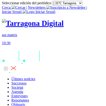
Seleccionar edición del periódico
Cerca
|
Newsletters
|
Iniciar Sessió
ara mateix
10:30
Últimes notícies
Successos
Societat
Agenda
Entrevistes
Reportatges
Obituaris