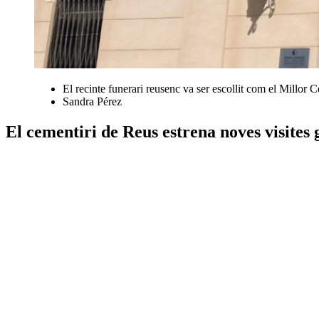
El recinte funerari reusenc va ser escollit com el Millor C
Sandra Pérez
El cementiri de Reus estrena noves visites g