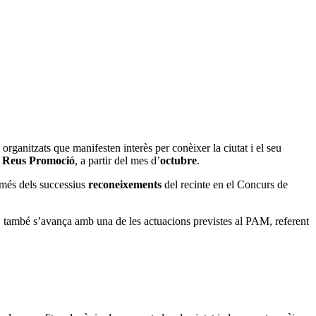
s
organitzats que manifesten interès per conèixer la ciutat i el seu
e
Reus Promoció
, a partir del mes d’
octubre
.
 més dels successius
reconeixements
del recinte en el Concurs de
at, també s’avança amb una de les actuacions previstes al PAM, referent