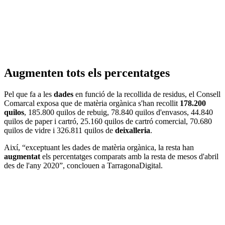
Augmenten tots els percentatges
Pel que fa a les
dades
en funció de la recollida de residus, el Consell
Comarcal exposa que de matèria orgànica s'han recollit
178.200
quilos
, 185.800 quilos de rebuig, 78.840 quilos d'envasos, 44.840
quilos de paper i cartró, 25.160 quilos de cartró comercial, 70.680
quilos de vidre i 326.811 quilos de
deixalleria
.
Així, “exceptuant les dades de matèria orgànica, la resta han
augmentat
els percentatges comparats amb la resta de mesos d'abril
des de l'any 2020”, conclouen a TarragonaDigital.