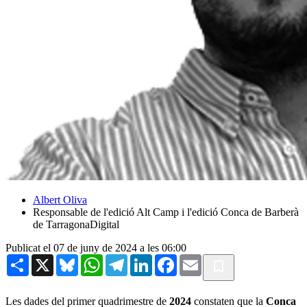
Albert Oliva
Responsable de l'edició Alt Camp i l'edició Conca de Barberà
de TarragonaDigital
Publicat el 07 de juny de 2024 a les 06:00
Share
X
Bluesky
WhatsApp
Telegram
LinkedIn
Facebook
Email
Les dades del primer quadrimestre de
2024
constaten que la
Conca