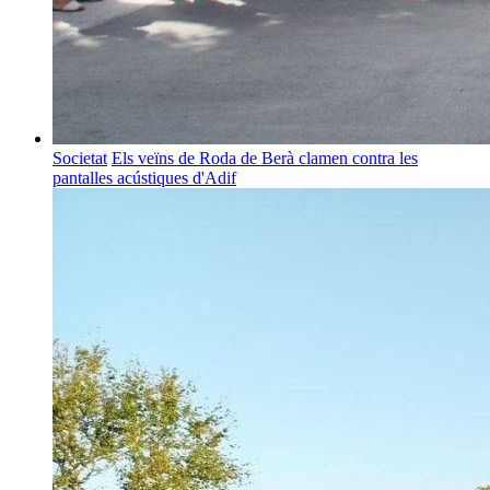
Societat
Els veïns de Roda de Berà clamen contra les
pantalles acústiques d'Adif