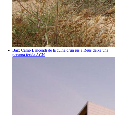
Baix Camp
L'incendi de la cuina d’un pis a Reus deixa una
persona ferida
ACN