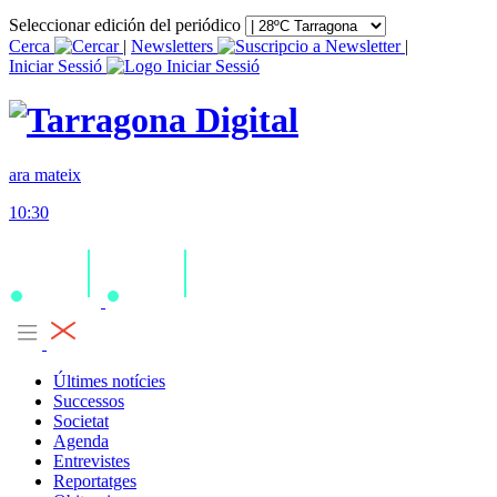
Seleccionar edición del periódico
Cerca
|
Newsletters
|
Iniciar Sessió
ara mateix
10:30
Últimes notícies
Successos
Societat
Agenda
Entrevistes
Reportatges