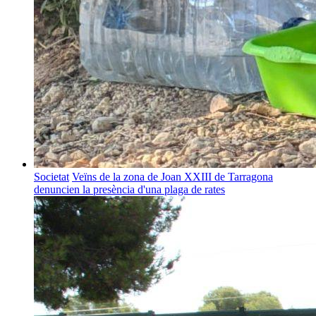
Societat
Veïns de la zona de Joan XXIII de Tarragona
denuncien la presència d'una plaga de rates