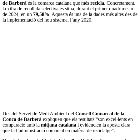
de Barberà
és la comarca catalana que més
recicla
. Concretament,
la xifra de recollida selectiva es situa, durant el primer quadrimestre
de 2024, en un
79,58%
. Aquesta és una de la dades més altes des de
la implementació del nou sistema, l’any 2020.
Des del Servei de Medi Ambient del
Consell Comarcal de la
Conca de Barberà
expliquen que els resultats “son excel·lents en
comparació amb la
mitjana catalana
i evidencien la aposta clara
que fa l’administració comarcal en matèria de reciclatge”.