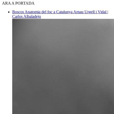
ARA A PORTADA
Boscos
Anatomia del foc a Catalunya
Arnau Urgell i Vidal |
Carlos Albaladejo