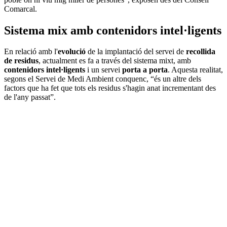
Comarcal.
Sistema mix amb contenidors intel·ligents
En relació amb l'
evolució
de la implantació del servei de
recollida
de residus
, actualment es fa a través del sistema mixt, amb
contenidors intel·ligents
i un servei
porta a porta
. Aquesta realitat,
segons el Servei de Medi Ambient conquenc, “és un altre dels
factors que ha fet que tots els residus s'hagin anat incrementant des
de l'any passat”.