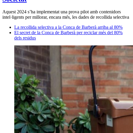
Aquest 2024 s’ha implementat una prova pilot amb contenidors
intel·ligents per millorar, encara més, les dades de recollida selectiva
La recollida selectiva a la Conca de Barberà arriba al 80%
​El secret de la Conca de Barberà per reciclar més del 80%
dels residus