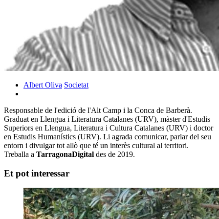
Albert Oliva
Societat
Responsable de l'edició de l'Alt Camp i la Conca de Barberà.
Graduat en Llengua i Literatura Catalanes (URV), màster d'Estudis
Superiors en Llengua, Literatura i Cultura Catalanes (URV) i doctor
en Estudis Humanístics (URV). Li agrada comunicar, parlar del seu
entorn i divulgar tot allò que té un interès cultural al territori.
Treballa a
TarragonaDigital
des de 2019.
Et pot interessar