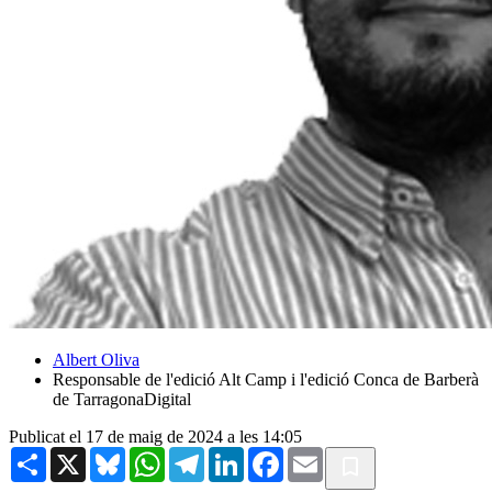
Albert Oliva
Responsable de l'edició Alt Camp i l'edició Conca de Barberà
de TarragonaDigital
Publicat el 17 de maig de 2024 a les 14:05
Share
X
Bluesky
WhatsApp
Telegram
LinkedIn
Facebook
Email