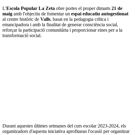
L'
Escola Popular La Zeta
obre portes el proper dimarts
21 de
maig
amb l'objectiu de fomentar un
espai educatiu autogestionat
al centre històric de
Valls
, basat en la pedagogia crítica i
emancipadora i amb la finalitat de generar consciència social,
reforçar la participació comunitària i proporcionar eines per a la
transformació social.
Durant aquestes últimes setmanes del curs escolar 2023-2024, els
organitzadors d'aquesta iniciativa aprofitaran l'ocasió per organitzar