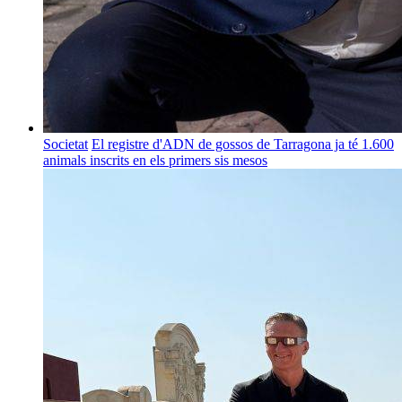
Societat
El registre d'ADN de gossos de Tarragona ja té 1.600
animals inscrits en els primers sis mesos