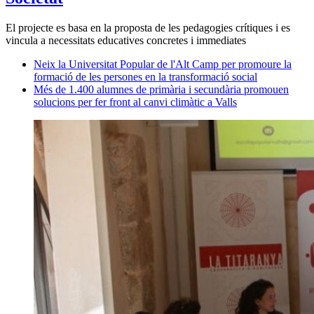
El projecte es basa en la proposta de les pedagogies crítiques i es
vincula a necessitats educatives concretes i immediates
Neix la Universitat Popular de l'Alt Camp per promoure la
formació de les persones en la transformació social
Més de 1.400 alumnes de primària i secundària promouen
solucions per fer front al canvi climàtic a Valls