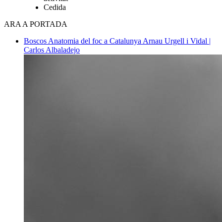
Cedida
ARA A PORTADA
Boscos
Anatomia del foc a Catalunya
Arnau Urgell i Vidal |
Carlos Albaladejo