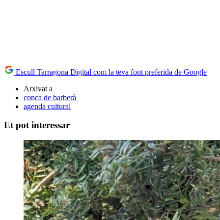
Escull Tarragona Digital com la teva font preferida de Google
Arxivat a
conca de barberà
agenda cultural
Et pot interessar