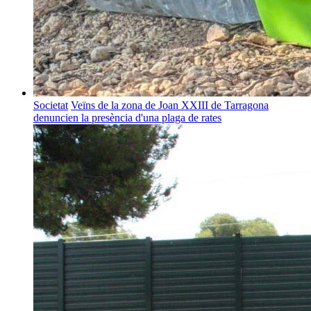
Societat
Veïns de la zona de Joan XXIII de Tarragona
denuncien la presència d'una plaga de rates