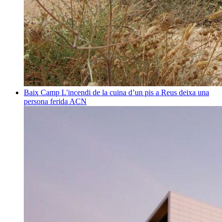
Baix Camp
L'incendi de la cuina d’un pis a Reus deixa una
persona ferida
ACN