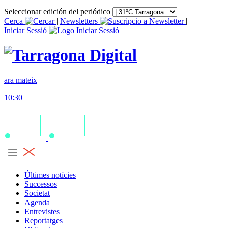
Seleccionar edición del periódico
Cerca
|
Newsletters
|
Iniciar Sessió
ara mateix
10:30
Últimes notícies
Successos
Societat
Agenda
Entrevistes
Reportatges