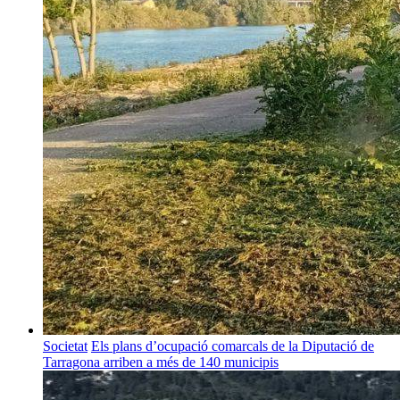
Societat
Els plans d’ocupació comarcals de la Diputació de
Tarragona arriben a més de 140 municipis