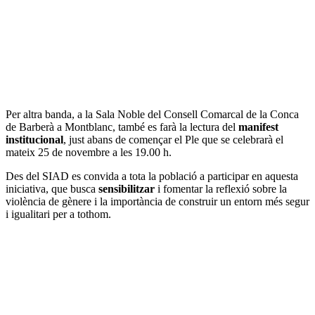
Per altra banda, a la Sala Noble del Consell Comarcal de la Conca
de Barberà a Montblanc, també es farà la lectura del
manifest
institucional
, just abans de començar el Ple que se celebrarà el
mateix 25 de novembre a les 19.00 h.
Des del SIAD es convida a tota la població a participar en aquesta
iniciativa, que busca
sensibilitzar
i fomentar la reflexió sobre la
violència de gènere i la importància de construir un entorn més segur
i igualitari per a tothom.