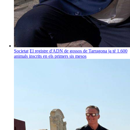
Societat
El registre d'ADN de gossos de Tarragona ja té 1.600
animals inscrits en els primers sis mesos