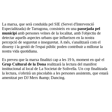
La marxa, que serà conduïda pel SIE (Servei d'Intervenció
Especialitzada) de Tarragona, consisteix en una
passejada pel
municipi
amb persones veïnes de la localitat, amb l'objectiu de
detectar aquells aspectes urbans que influeixen en la nostra
percepció de seguretat o inseguretat. A més, s'analitzarà com el
disseny i la gestió de l'espai públic poden contribuir a millorar la
nostra vida quotidiana.
Es preveu que la marxa finalitzi cap a les 19 h, moment en què el
Grup Cultural de la Dona
realitzarà la lectura del manifest
institucional al local de La Societat de Solivella. Un cop finalitzada
la lectura, s'oferirà un piscolabis a les persones assistents, que estarà
amenitzat per DJ Merx &amp; Dancing.