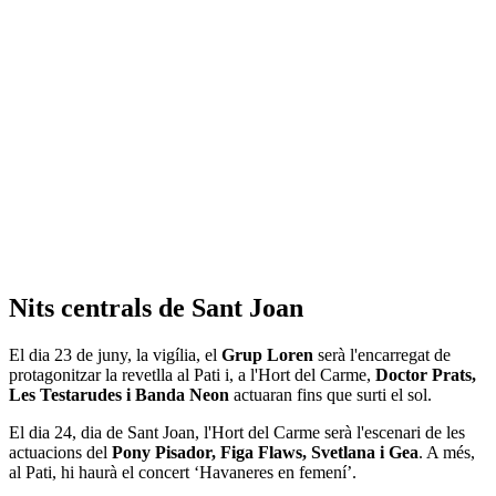
Nits centrals de Sant Joan
El dia 23 de juny, la vigília, el
Grup Loren
serà l'encarregat de
protagonitzar la revetlla al Pati i, a l'Hort del Carme,
Doctor Prats,
Les Testarudes i Banda Neon
actuaran fins que surti el sol.
El dia 24, dia de Sant Joan, l'Hort del Carme serà l'escenari de les
actuacions del
Pony Pisador, Figa Flaws, Svetlana i Gea
. A més,
al Pati, hi haurà el concert ‘Havaneres en femení’.