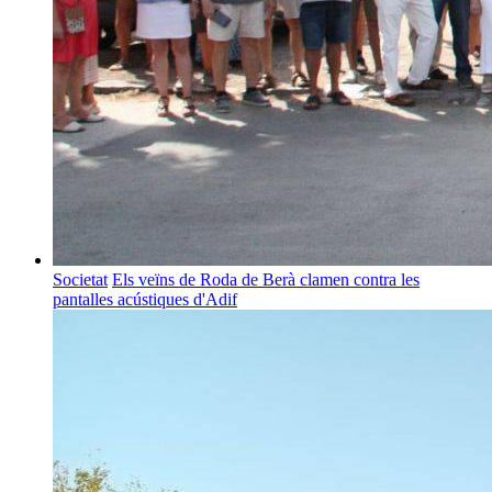
Societat
Els veïns de Roda de Berà clamen contra les
pantalles acústiques d'Adif