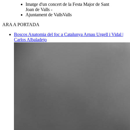
Imatge d'un concert de la Festa Major de Sant
Joan de Valls -
Ajuntament de VallsValls
ARA A PORTADA
Boscos
Anatomia del foc a Catalunya
Arnau Urgell i Vidal |
Carlos Albaladejo