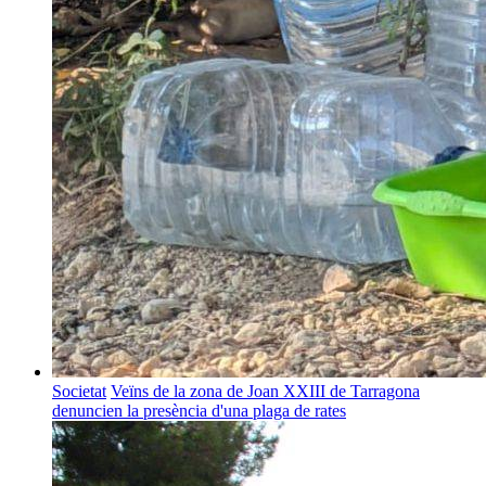
Societat
Veïns de la zona de Joan XXIII de Tarragona
denuncien la presència d'una plaga de rates