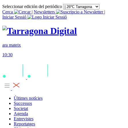
Seleccionar edición del periódico
Cerca
|
Newsletters
|
Iniciar Sessió
ara mateix
10:30
Últimes notícies
Successos
Societat
Agenda
Entrevistes
Reportatges