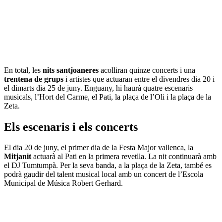
En total, les
nits santjoaneres
acolliran quinze concerts i una
trentena de grups
i artistes que actuaran entre el divendres dia 20 i
el dimarts dia 25 de juny. Enguany, hi haurà quatre escenaris
musicals, l’Hort del Carme, el Pati, la plaça de l’Oli i la plaça de la
Zeta.
Els escenaris i els concerts
El dia 20 de juny, el primer dia de la Festa Major vallenca, la
Mitjanit
actuarà al Pati en la primera revetlla. La nit continuarà amb
el DJ Tumtumpà. Per la seva banda, a la plaça de la Zeta, també es
podrà gaudir del talent musical local amb un concert de l’Escola
Municipal de Música Robert Gerhard.