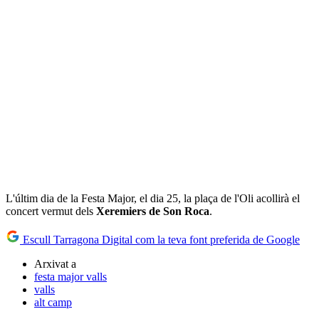
L'últim dia de la Festa Major, el dia 25, la plaça de l'Oli acollirà el
concert vermut dels
Xeremiers de Son Roca
.
Escull Tarragona Digital com la teva font preferida de Google
Arxivat a
festa major valls
valls
alt camp