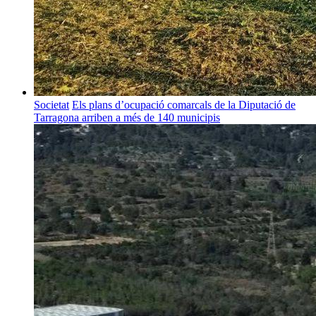
Societat
Els plans d’ocupació comarcals de la Diputació de
Tarragona arriben a més de 140 municipis