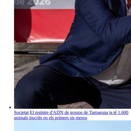
Societat
El registre d'ADN de gossos de Tarragona ja té 1.600
animals inscrits en els primers sis mesos