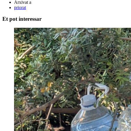
Arxivat a
priorat
Et pot interessar