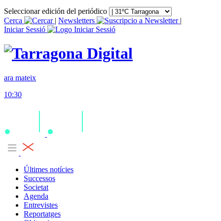
Seleccionar edición del periódico
Cerca
|
Newsletters
|
Iniciar Sessió
ara mateix
10:30
Últimes notícies
Successos
Societat
Agenda
Entrevistes
Reportatges