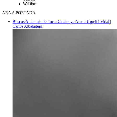
Wikiloc
ARA A PORTADA
Boscos
Anatomia del foc a Catalunya
Arnau Urgell i Vidal |
Carlos Albaladejo