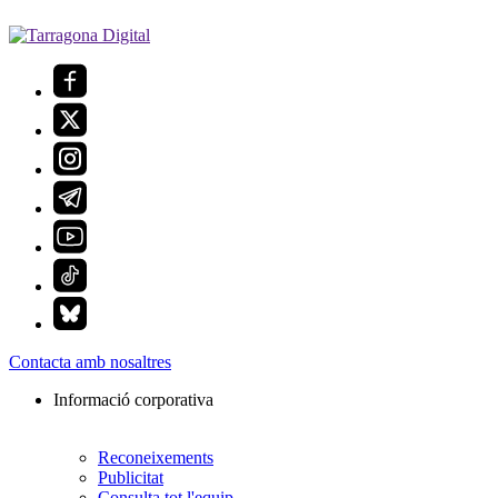
Contacta amb nosaltres
Informació corporativa
Reconeixements
Publicitat
Consulta tot l'equip