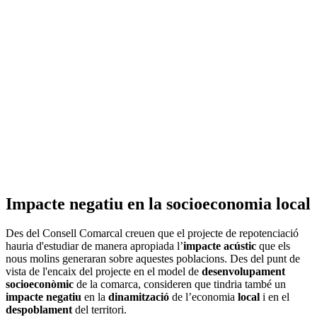
Impacte negatiu en la socioeconomia local
Des del Consell Comarcal creuen que el projecte de repotenciació
hauria d'estudiar de manera apropiada l’
impacte acústic
que els
nous molins generaran sobre aquestes poblacions. Des del punt de
vista de l'encaix del projecte en el model de
desenvolupament
socioeconòmic
de la comarca, consideren que tindria també un
impacte negatiu
en la
dinamització
de l’economia
local
i en el
despoblament
del territori.