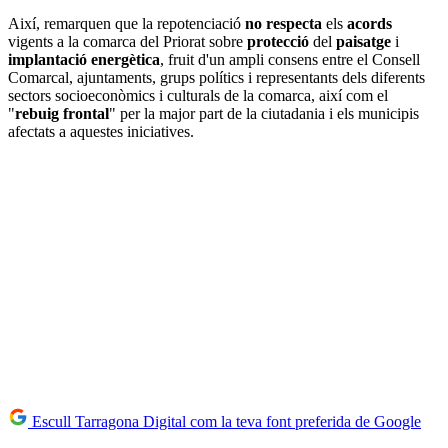
Així, remarquen que la repotenciació
no respecta
els
acords
vigents a la comarca del Priorat sobre
protecció
del
paisatge
i
implantació energètica
, fruit d'un ampli consens entre el Consell
Comarcal, ajuntaments, grups polítics i representants dels diferents
sectors socioeconòmics i culturals de la comarca, així com el
"
rebuig frontal
" per la major part de la ciutadania i els municipis
afectats a aquestes iniciatives.
Escull Tarragona Digital com la teva font preferida de Google