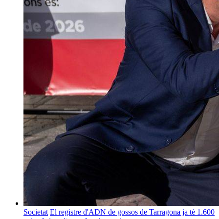
Societat
El registre d'ADN de gossos de Tarragona ja té 1.600