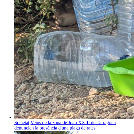
Societat
Veïns de la zona de Joan XXIII de Tarragona
denuncien la presència d'una plaga de rates