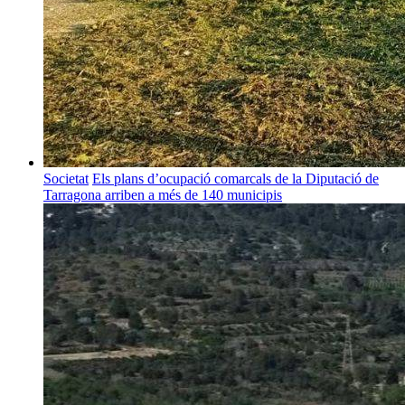
Societat
Els plans d’ocupació comarcals de la Diputació de
Tarragona arriben a més de 140 municipis