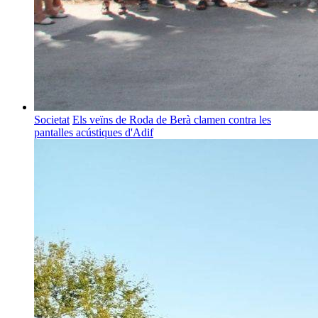
Societat
Els veïns de Roda de Berà clamen contra les
pantalles acústiques d'Adif