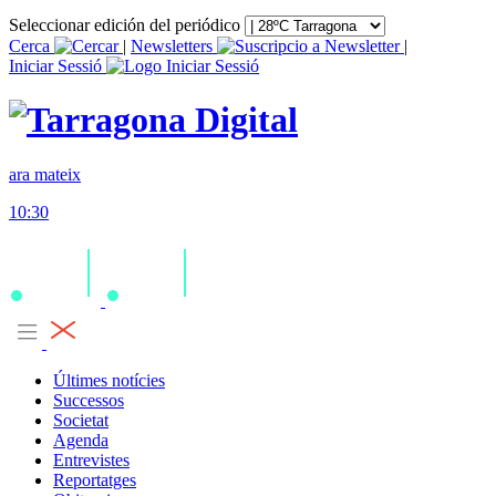
Seleccionar edición del periódico
Cerca
|
Newsletters
|
Iniciar Sessió
ara mateix
10:30
Últimes notícies
Successos
Societat
Agenda
Entrevistes
Reportatges