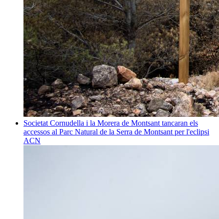
Societat
Cornudella i la Morera de Montsant tancaran els
accessos al Parc Natural de la Serra de Montsant per l'eclipsi
ACN