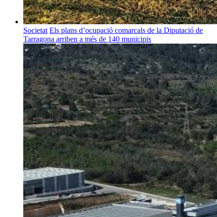
Societat
Els plans d’ocupació comarcals de la Diputació de
Tarragona arriben a més de 140 municipis