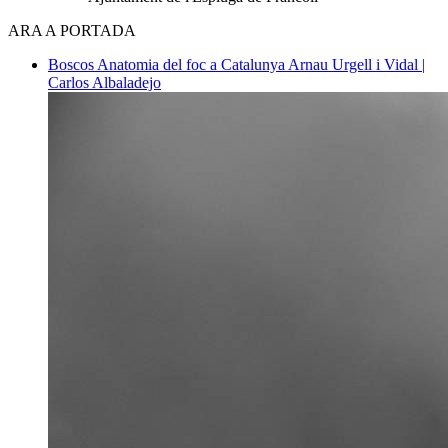
ARA A PORTADA
Boscos
Anatomia del foc a Catalunya
Arnau Urgell i Vidal |
Carlos Albaladejo