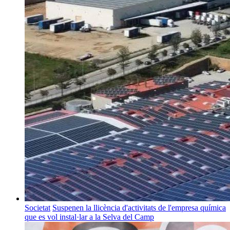
Societat
Suspenen la llicència d'activitats de l'empresa química
que es vol instal·lar a la Selva del Camp