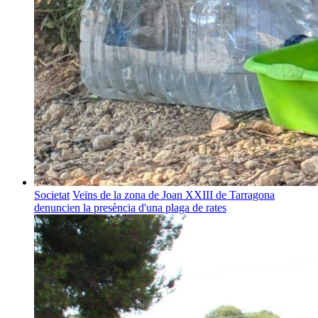
Societat
Veïns de la zona de Joan XXIII de Tarragona
denuncien la presència d'una plaga de rates