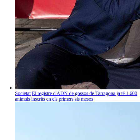
Societat
El registre d'ADN de gossos de Tarragona ja té 1.600
animals inscrits en els primers sis mesos