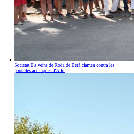
Societat
Els veïns de Roda de Berà clamen contra les
pantalles acústiques d'Adif