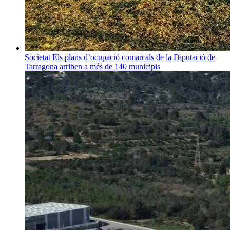
Societat
Els plans d’ocupació comarcals de la Diputació de
Tarragona arriben a més de 140 municipis