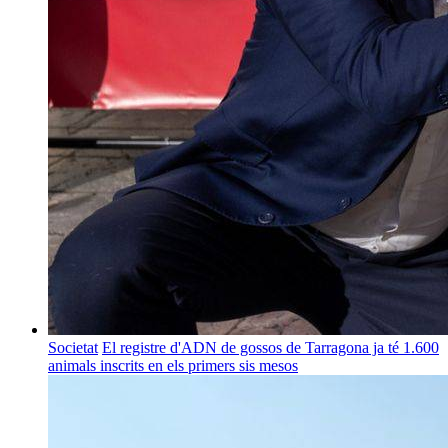
Societat
El registre d'ADN de gossos de Tarragona ja té 1.600
animals inscrits en els primers sis mesos