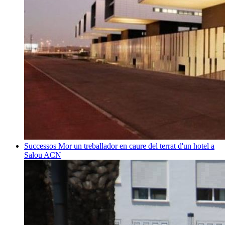
Successos
Mor un treballador en caure del terrat d'un hotel a
Salou
ACN