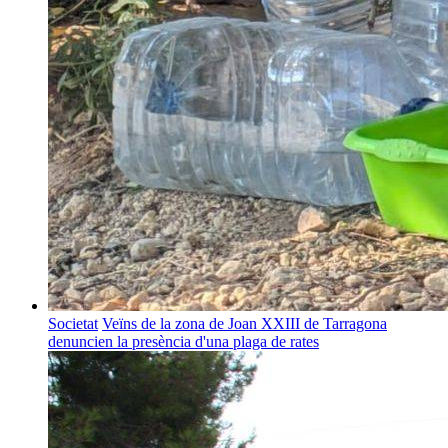
Societat
Veïns de la zona de Joan XXIII de Tarragona
denuncien la presència d'una plaga de rates