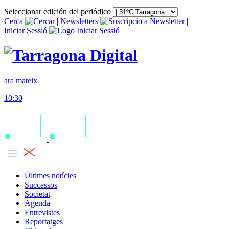
Seleccionar edición del periódico
Cerca
|
Newsletters
|
Iniciar Sessió
ara mateix
10:30
Últimes notícies
Successos
Societat
Agenda
Entrevistes
Reportatges