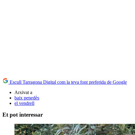
Escull Tarragona Digital com la teva font preferida de Google
Arxivat a
baix penedès
el vendrell
Et pot interessar