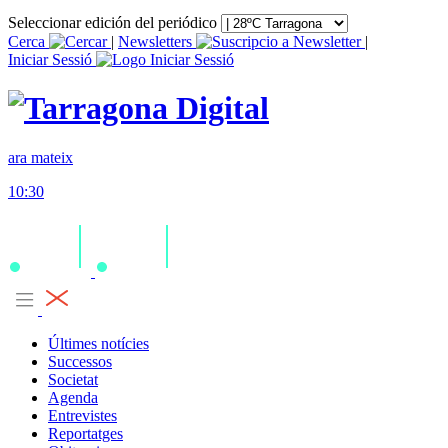
Seleccionar edición del periódico
Cerca
|
Newsletters
|
Iniciar Sessió
ara mateix
10:30
Últimes notícies
Successos
Societat
Agenda
Entrevistes
Reportatges