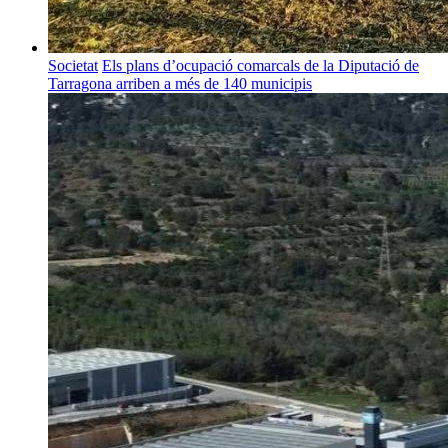
Societat
Els plans d’ocupació comarcals de la Diputació de
Tarragona arriben a més de 140 municipis