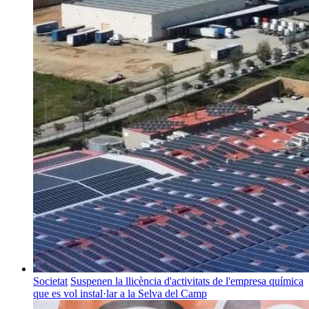
Societat
Suspenen la llicència d'activitats de l'empresa química
que es vol instal·lar a la Selva del Camp