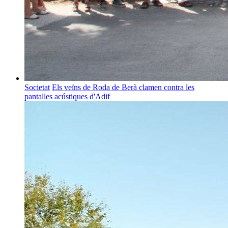
Societat
Els veïns de Roda de Berà clamen contra les
pantalles acústiques d'Adif