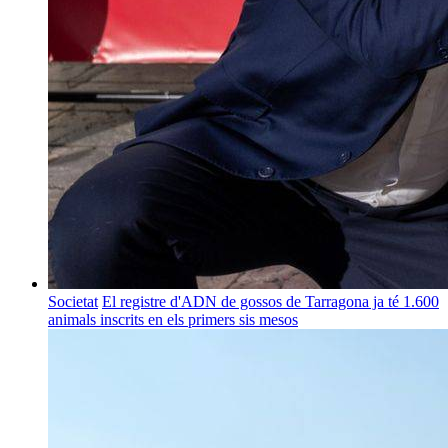
Societat
El registre d'ADN de gossos de Tarragona ja té 1.600
animals inscrits en els primers sis mesos