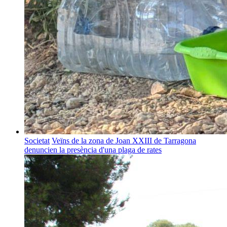
Societat
Veïns de la zona de Joan XXIII de Tarragona
denuncien la presència d'una plaga de rates