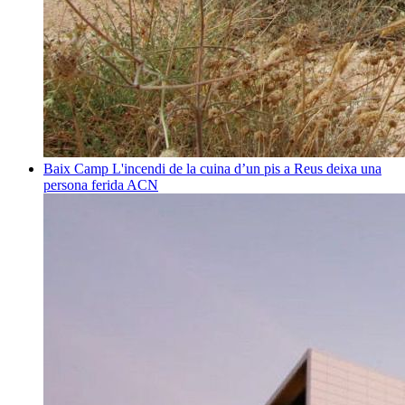
Baix Camp
L'incendi de la cuina d’un pis a Reus deixa una
persona ferida
ACN