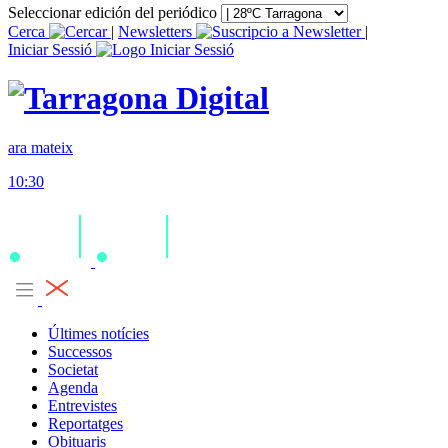
Seleccionar edición del periódico
Cerca
|
Newsletters
|
Iniciar Sessió
ara mateix
10:30
Últimes notícies
Successos
Societat
Agenda
Entrevistes
Reportatges
Obituaris