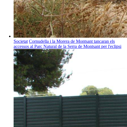
Societat
Cornudella i la Morera de Montsant tancaran els
accessos al Parc Natural de la Serra de Montsant per l'eclipsi