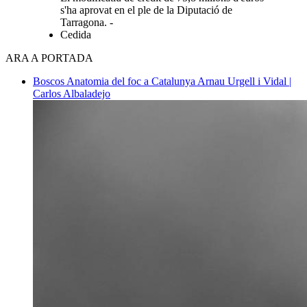
s'ha aprovat en el ple de la Diputació de
Tarragona. -
Cedida
ARA A PORTADA
Boscos
Anatomia del foc a Catalunya
Arnau Urgell i Vidal |
Carlos Albaladejo