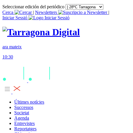
Seleccionar edición del periódico
Cerca
|
Newsletters
|
Iniciar Sessió
ara mateix
10:30
Últimes notícies
Successos
Societat
Agenda
Entrevistes
Reportatges