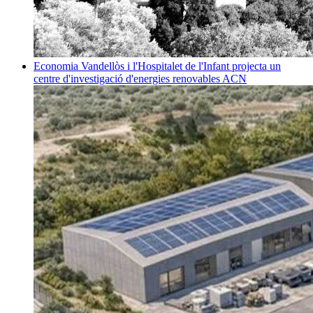
Economia
Vandellòs i l'Hospitalet de l'Infant projecta un
centre d'investigació d'energies renovables
ACN