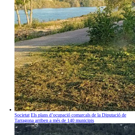
Societat
Els plans d’ocupació comarcals de la Diputació de
Tarragona arriben a més de 140 municipis