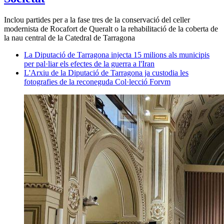
Inclou partides per a la fase tres de la conservació del celler
modernista de Rocafort de Queralt o la rehabilitació de la coberta de
la nau central de la Catedral de Tarragona
La Diputació de Tarragona injecta 15 milions als municipis
per pal·liar els efectes de la guerra a l'Iran
L'Arxiu de la Diputació de Tarragona ja custodia les
fotografies de la reconeguda Col·lecció Forvm