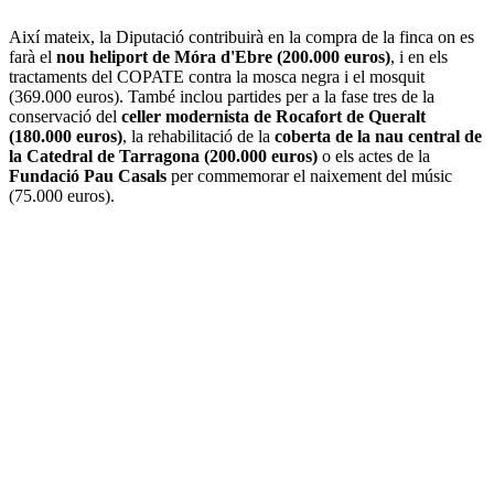
Així mateix, la Diputació contribuirà en la compra de la finca on es
farà el
nou heliport de Móra d'Ebre (200.000 euros)
, i en els
tractaments del COPATE contra la mosca negra i el mosquit
(369.000 euros). També inclou partides per a la fase tres de la
conservació del
celler modernista de Rocafort de Queralt
(180.000 euros)
, la rehabilitació de la
coberta de la nau central de
la Catedral de Tarragona (200.000 euros)
o els actes de la
Fundació Pau Casals
per commemorar el naixement del músic
(75.000 euros).