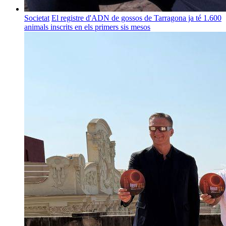
Societat
El registre d'ADN de gossos de Tarragona ja té 1.600
animals inscrits en els primers sis mesos