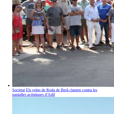
Societat
Els veïns de Roda de Berà clamen contra les
pantalles acústiques d'Adif