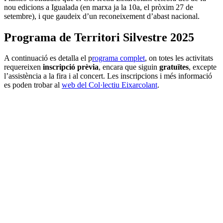
nou edicions a Igualada (en marxa ja la 10a, el pròxim 27 de
setembre), i que gaudeix d’un reconeixement d’abast nacional.
Programa de Territori Silvestre 2025
A continuació es detalla el p
rograma complet
, on totes les activitats
requereixen
inscripció prèvia
, encara que siguin
gratuïtes
, excepte
l’assistència a la fira i al concert. Les inscripcions i més informació
es poden trobar al
web del Col·lectiu Eixarcolant
.