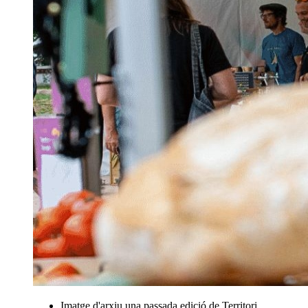
Imatge d'arxiu una passada edició de Territori