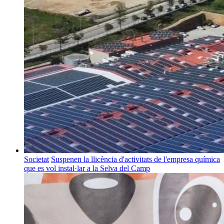
Societat
Suspenen la llicència d'activitats de l'empresa química
que es vol instal·lar a la Selva del Camp