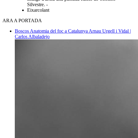
Silvestre. -
Eixarcolant
ARA A PORTADA
Boscos
Anatomia del foc a Catalunya
Arnau Urgell i Vidal |
Carlos Albaladejo