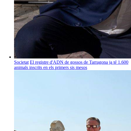
Societat
El registre d'ADN de gossos de Tarragona ja té 1.600
animals inscrits en els primers sis mesos