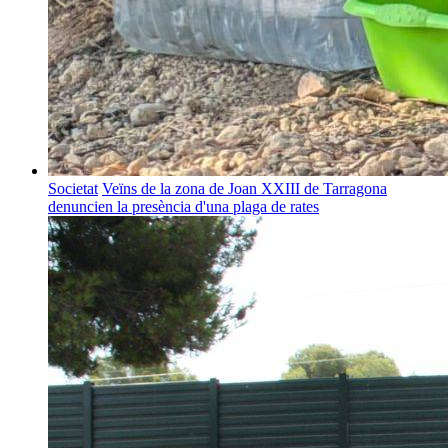
Societat
Veïns de la zona de Joan XXIII de Tarragona
denuncien la presència d'una plaga de rates