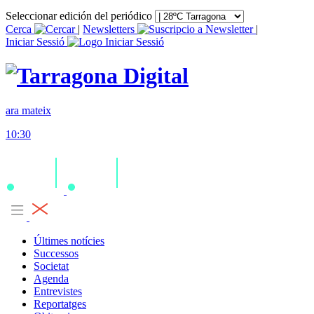
Seleccionar edición del periódico
Cerca
|
Newsletters
|
Iniciar Sessió
ara mateix
10:30
Últimes notícies
Successos
Societat
Agenda
Entrevistes
Reportatges