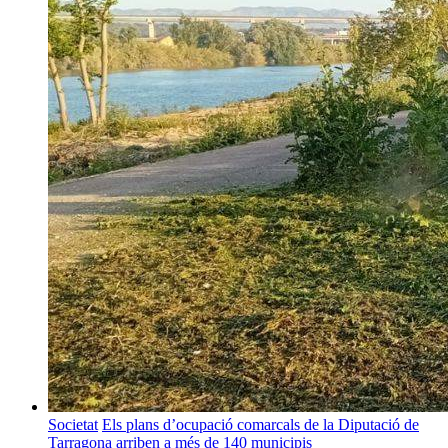
Societat
Els plans d’ocupació comarcals de la Diputació de
Tarragona arriben a més de 140 municipis