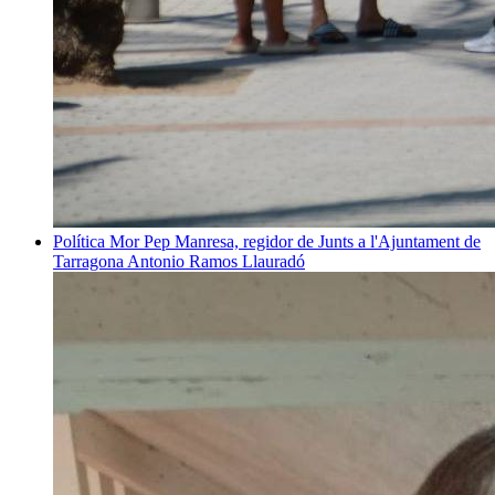
Política
Mor Pep Manresa, regidor de Junts a l'Ajuntament de
Tarragona
Antonio Ramos Llauradó