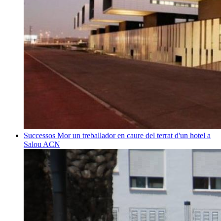
Successos
Mor un treballador en caure del terrat d'un hotel a
Salou
ACN