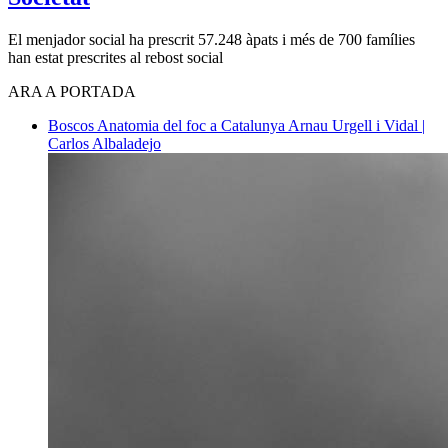
El menjador social ha prescrit 57.248 àpats i més de 700 famílies
han estat prescrites al rebost social
ARA A PORTADA
Boscos
Anatomia del foc a Catalunya
Arnau Urgell i Vidal |
Carlos Albaladejo