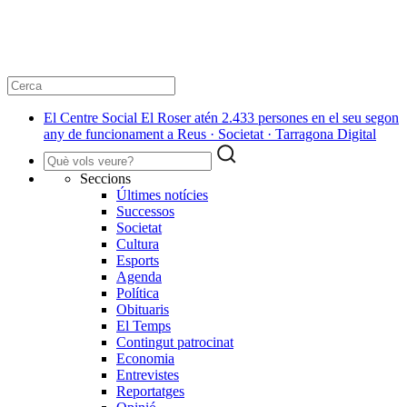
El Centre Social El Roser atén 2.433 persones en el seu segon
any de funcionament a Reus · Societat · Tarragona Digital
Seccions
Últimes notícies
Successos
Societat
Cultura
Esports
Agenda
Política
Obituaris
El Temps
Contingut patrocinat
Economia
Entrevistes
Reportatges