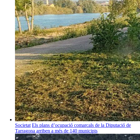
Societat
Els plans d’ocupació comarcals de la Diputació de
Tarragona arriben a més de 140 municipis