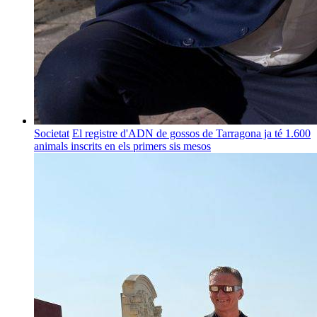
Societat
El registre d'ADN de gossos de Tarragona ja té 1.600
animals inscrits en els primers sis mesos