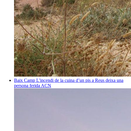
Baix Camp
L'incendi de la cuina d’un pis a Reus deixa una
persona ferida
ACN