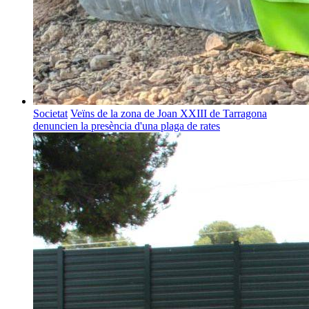
Societat
Veïns de la zona de Joan XXIII de Tarragona
denuncien la presència d'una plaga de rates