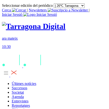
Seleccionar edición del periódico
Cerca
|
Newsletters
|
Iniciar Sessió
ara mateix
10:30
Últimes notícies
Successos
Societat
Agenda
Entrevistes
Reportatges