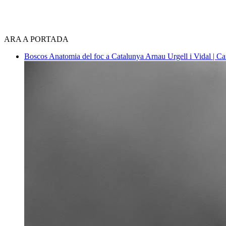
ARA A PORTADA
Boscos
Anatomia del foc a Catalunya
Arnau Urgell i Vidal | Ca