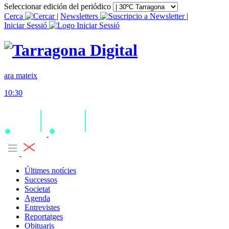
Seleccionar edición del periódico
Cerca
|
Newsletters
|
Iniciar Sessió
ara mateix
10:30
Últimes notícies
Successos
Societat
Agenda
Entrevistes
Reportatges
Obituaris