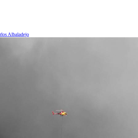
rlos Albaladejo