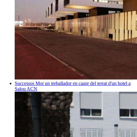
Successos
Mor un treballador en caure del terrat d'un hotel a
Salou
ACN