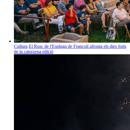
Cultura
El Rusc de l'Espluga de Francolí afronta els dies forts
de la catorzena edició