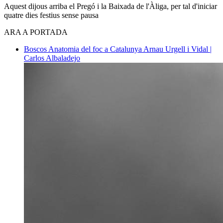
Aquest dijous arriba el Pregó i la Baixada de l'Àliga, per tal d'iniciar
quatre dies festius sense pausa
ARA A PORTADA
Boscos
Anatomia del foc a Catalunya
Arnau Urgell i Vidal |
Carlos Albaladejo