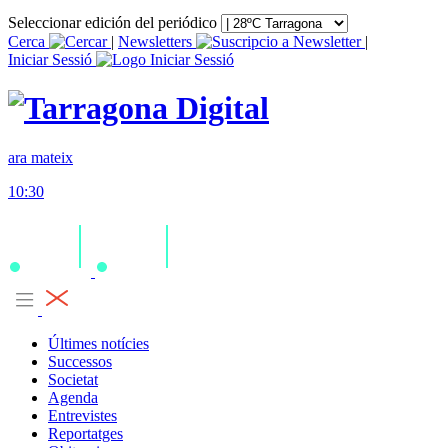
Seleccionar edición del periódico
Cerca
|
Newsletters
|
Iniciar Sessió
ara mateix
10:30
Últimes notícies
Successos
Societat
Agenda
Entrevistes
Reportatges