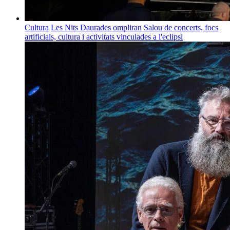
Cultura
Les Nits Daurades ompliran Salou de concerts, focs
artificials, cultura i activitats vinculades a l'eclipsi