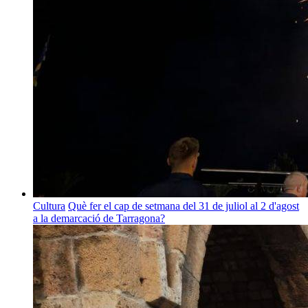
Cultura
Què fer el cap de setmana del 31 de juliol al 2 d'agost
a la demarcació de Tarragona?