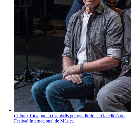
Cultura
Tot a punt a Cambrils per gaudir de la 51a edició del
Festival Internacional de Música