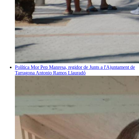
Política
Mor Pep Manresa, regidor de Junts a l'Ajuntament de
Tarragona
Antonio Ramos Llauradó