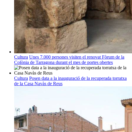
Cultura
Unes 7.000 persones visiten el renovat Fòrum de la
Colònia de Tarragona durant el mes de portes obertes
Cultura
Posen data a la inauguració de la recuperada torratxa
de la Casa Navàs de Reus