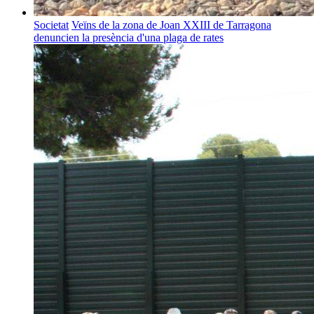
Societat
Veïns de la zona de Joan XXIII de Tarragona
denuncien la presència d'una plaga de rates