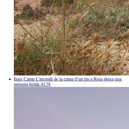
Baix Camp
L'incendi de la cuina d’un pis a Reus deixa una
persona ferida
ACN