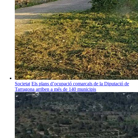
Societat
Els plans d’ocupació comarcals de la Diputació de
Tarragona arriben a més de 140 municipis