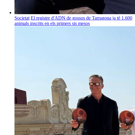
Societat
El registre d'ADN de gossos de Tarragona ja té 1.600
animals inscrits en els primers sis mesos