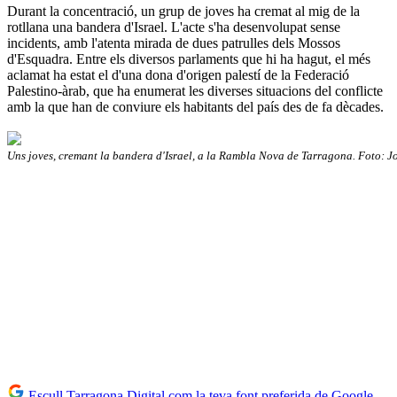
Durant la concentració, un grup de joves ha cremat al mig de la
rotllana una bandera d'Israel. L'acte s'ha desenvolupat sense
incidents, amb l'atenta mirada de dues patrulles dels Mossos
d'Esquadra. Entre els diversos parlaments que hi ha hagut, el més
aclamat ha estat el d'una dona d'origen palestí de la Federació
Palestino-àrab, que ha enumerat les diverses situacions del conflicte
amb la que han de conviure els habitants del país des de fa dècades.
Uns joves, cremant la bandera d'Israel, a la Rambla Nova de Tarragona. Foto: 
Escull Tarragona Digital com la teva font preferida de Google