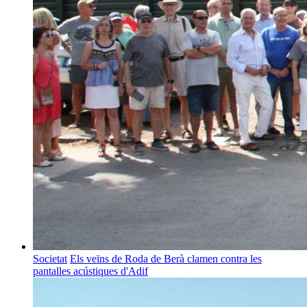
Societat
Els veïns de Roda de Berà clamen contra les
pantalles acústiques d'Adif