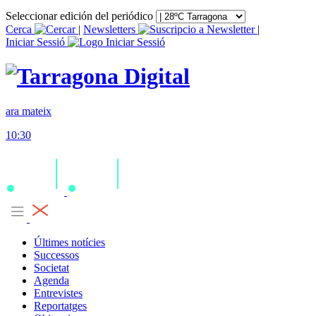
Seleccionar edición del periódico
Cerca
|
Newsletters
|
Iniciar Sessió
ara mateix
10:30
Últimes notícies
Successos
Societat
Agenda
Entrevistes
Reportatges