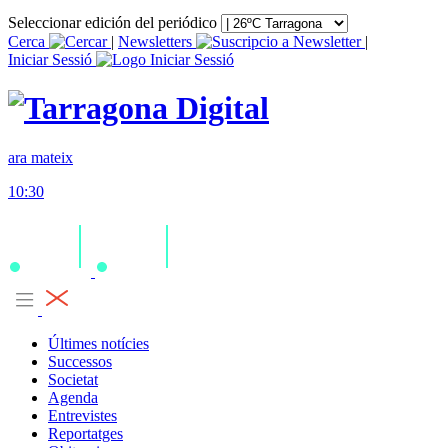
Seleccionar edición del periódico
Cerca
|
Newsletters
|
Iniciar Sessió
ara mateix
10:30
Últimes notícies
Successos
Societat
Agenda
Entrevistes
Reportatges