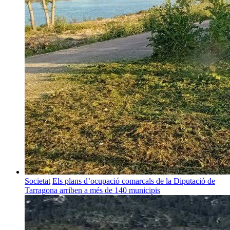
Societat
Els plans d’ocupació comarcals de la Diputació de
Tarragona arriben a més de 140 municipis