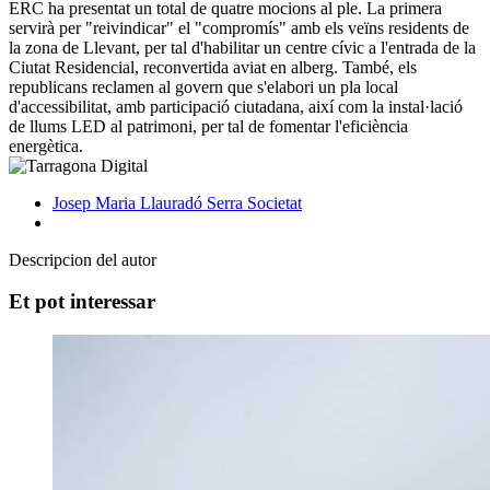
ERC ha presentat un total de quatre mocions al ple. La primera
servirà per "reivindicar" el "compromís" amb els veïns residents de
la zona de Llevant, per tal d'habilitar un centre cívic a l'entrada de la
Ciutat Residencial, reconvertida aviat en alberg. També, els
republicans reclamen al govern que s'elabori un pla local
d'accessibilitat, amb participació ciutadana, així com la instal·lació
de llums LED al patrimoni, per tal de fomentar l'eficiència
energètica.
Josep Maria Llauradó Serra
Societat
Descripcion del autor
Et pot interessar