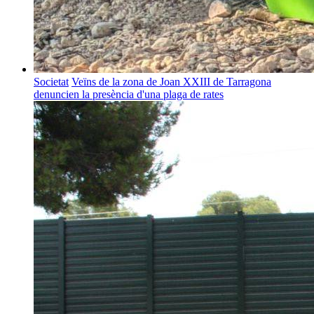
Societat
Veïns de la zona de Joan XXIII de Tarragona
denuncien la presència d'una plaga de rates