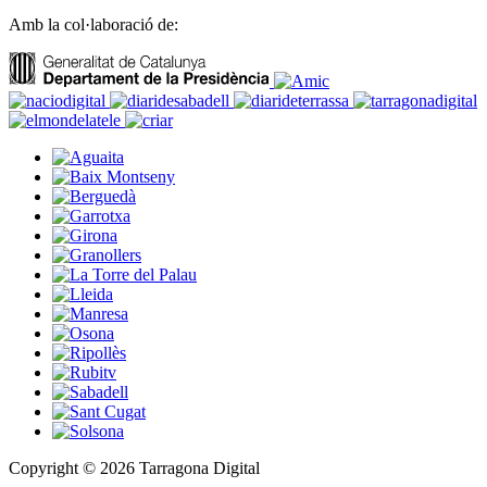
Amb la col·laboració de:
Copyright © 2026 Tarragona Digital