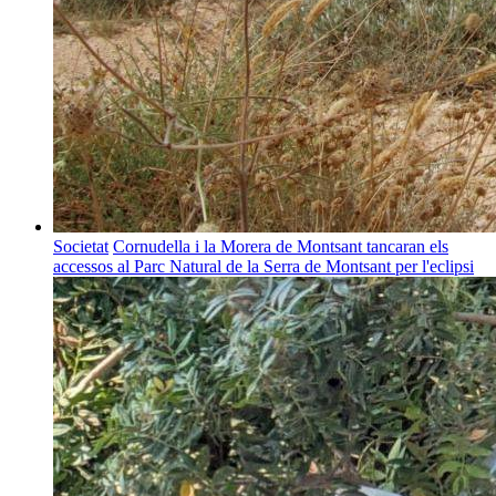
Societat
Cornudella i la Morera de Montsant tancaran els
accessos al Parc Natural de la Serra de Montsant per l'eclipsi