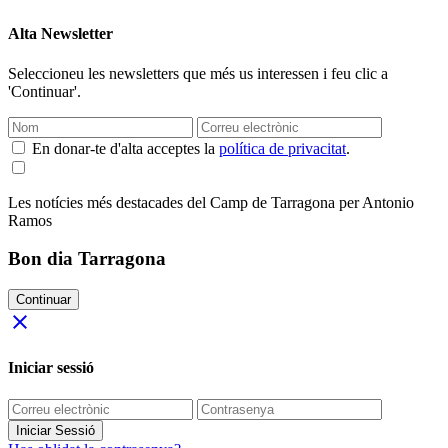
Alta Newsletter
Seleccioneu les newsletters que més us interessen i feu clic a
'Continuar'.
En donar-te d'alta acceptes la
política de privacitat
.
Les notícies més destacades del Camp de Tarragona per Antonio
Ramos
Bon dia Tarragona
Continuar
close
Iniciar sessió
Iniciar Sessió