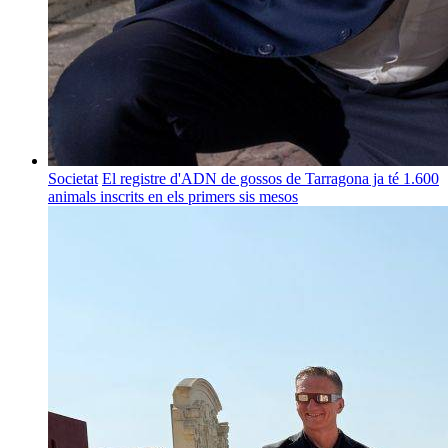
Societat
El registre d'ADN de gossos de Tarragona ja té 1.600
animals inscrits en els primers sis mesos