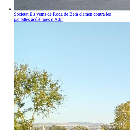
Societat
Els veïns de Roda de Berà clamen contra les
pantalles acústiques d'Adif