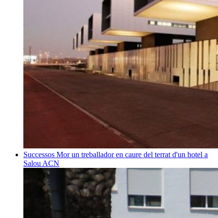
Successos
Mor un treballador en caure del terrat d'un hotel a
Salou
ACN