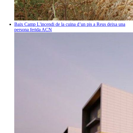
Baix Camp
L'incendi de la cuina d’un pis a Reus deixa una
persona ferida
ACN