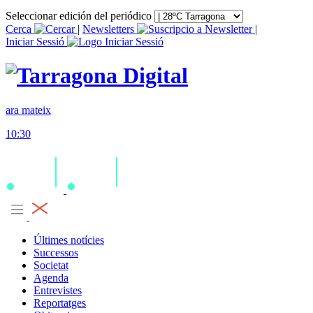
Seleccionar edición del periódico
Cerca
|
Newsletters
|
Iniciar Sessió
ara mateix
10:30
Últimes notícies
Successos
Societat
Agenda
Entrevistes
Reportatges