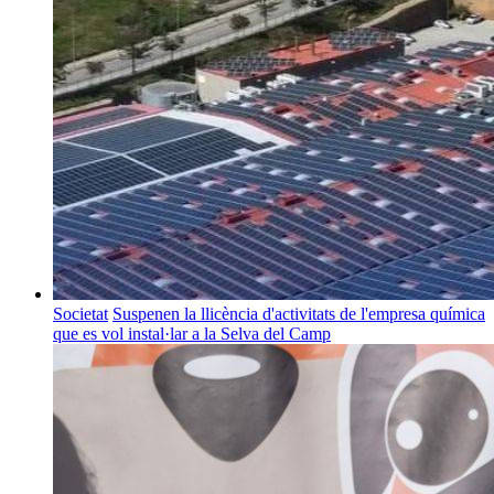
Societat
Suspenen la llicència d'activitats de l'empresa química
que es vol instal·lar a la Selva del Camp