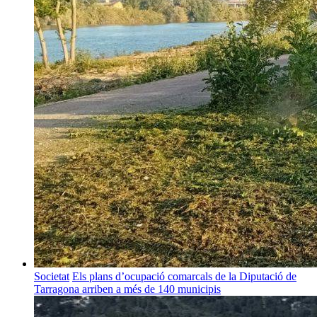
Societat
Els plans d’ocupació comarcals de la Diputació de
Tarragona arriben a més de 140 municipis