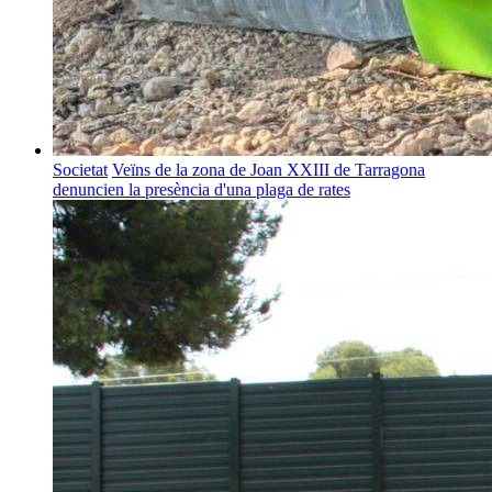
Societat
Veïns de la zona de Joan XXIII de Tarragona
denuncien la presència d'una plaga de rates