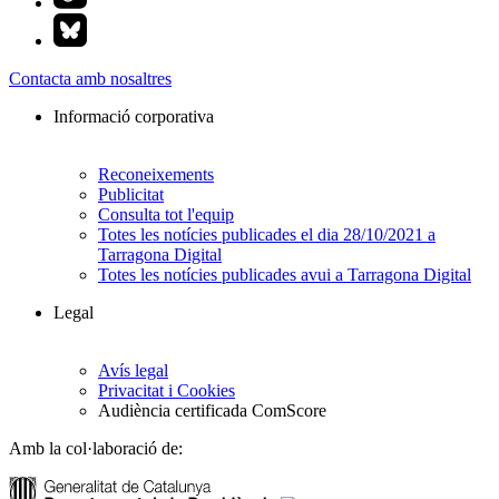
Contacta amb nosaltres
Informació corporativa
Reconeixements
Publicitat
Consulta tot l'equip
Totes les notícies publicades el dia 28/10/2021 a
Tarragona Digital
Totes les notícies publicades avui a Tarragona Digital
Legal
Avís legal
Privacitat i Cookies
Audiència certificada ComScore
Amb la col·laboració de: