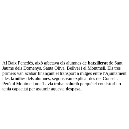
Al Baix Penedès, això afectava els alumnes de
batxillerat
de Sant
Jaume dels Domenys, Santa Oliva, Bellvei i el Montmell. Els tres
primers van acabar finançant el transport a mitges entre l'Ajuntament
i les
famílies
dels alumnes, segons van explicar des del Consell.
Però al Montmell no s'havia trobat
solució
perquè el consistori no
tenia capacitat per assumir aquesta
despesa
.