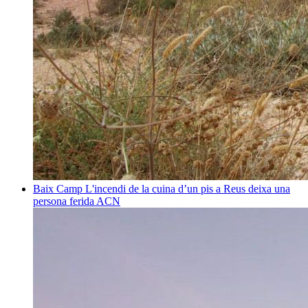
Baix Camp
L'incendi de la cuina d’un pis a Reus deixa una
persona ferida
ACN