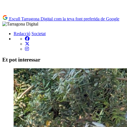
Escull Tarragona Digital com la teva font preferida de Google
Redacció
Societat
Et pot interessar