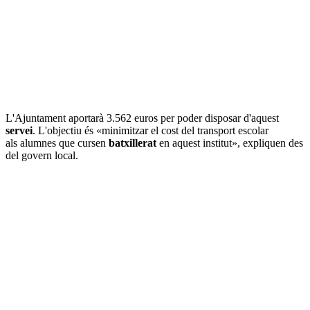
L'Ajuntament aportarà 3.562 euros per poder disposar d'aquest
servei
. L'objectiu és «minimitzar el cost del transport escolar
als alumnes que cursen
batxillerat
en aquest institut», expliquen des
del govern local.