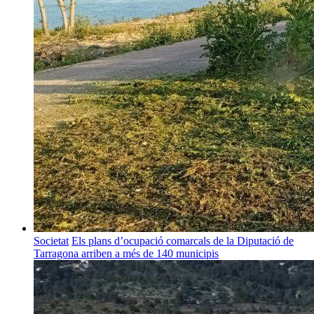
Societat
Els plans d’ocupació comarcals de la Diputació de
Tarragona arriben a més de 140 municipis