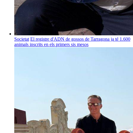
Societat
El registre d'ADN de gossos de Tarragona ja té 1.600
animals inscrits en els primers sis mesos