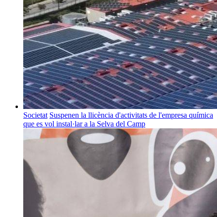
Societat
Suspenen la llicència d'activitats de l'empresa química
que es vol instal·lar a la Selva del Camp