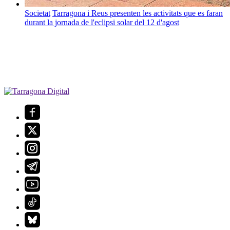
Societat
Tarragona i Reus presenten les activitats que es faran
durant la jornada de l'eclipsi solar del 12 d'agost