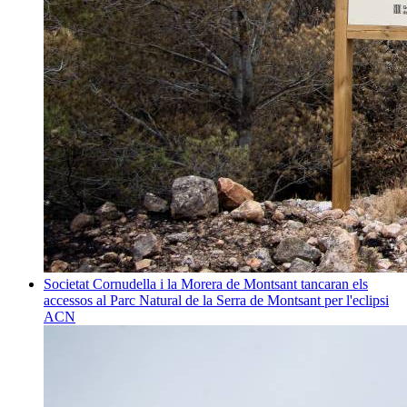
Societat
Cornudella i la Morera de Montsant tancaran els
accessos al Parc Natural de la Serra de Montsant per l'eclipsi
ACN