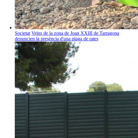
Societat
Veïns de la zona de Joan XXIII de Tarragona
denuncien la presència d'una plaga de rates