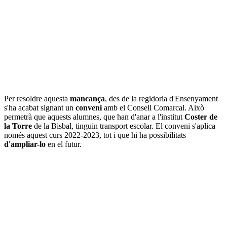
Per resoldre aquesta
mancança
, des de la regidoria d'Ensenyament
s'ha acabat signant un
conveni
amb el Consell Comarcal. Això
permetrà que aquests alumnes, que han d'anar a l'institut
Coster de
la Torre
de la Bisbal, tinguin transport escolar. El conveni s'aplica
només aquest curs 2022-2023, tot i que hi ha possibilitats
d'ampliar-lo
en el futur.