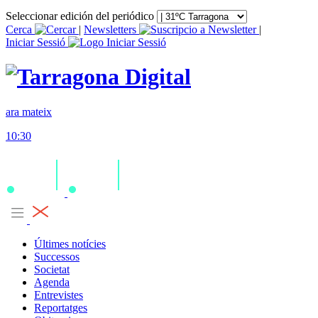
Seleccionar edición del periódico
Cerca
|
Newsletters
|
Iniciar Sessió
ara mateix
10:30
Últimes notícies
Successos
Societat
Agenda
Entrevistes
Reportatges