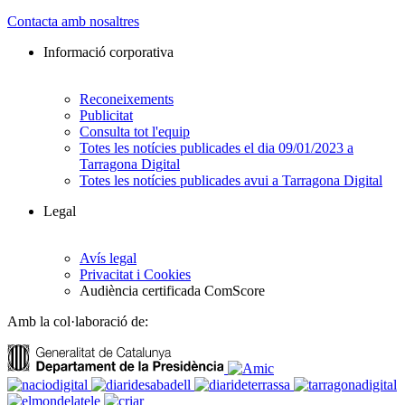
Contacta amb nosaltres
Informació corporativa
Reconeixements
Publicitat
Consulta tot l'equip
Totes les notícies publicades el dia 09/01/2023 a
Tarragona Digital
Totes les notícies publicades avui a Tarragona Digital
Legal
Avís legal
Privacitat i Cookies
Audiència certificada ComScore
Amb la col·laboració de: