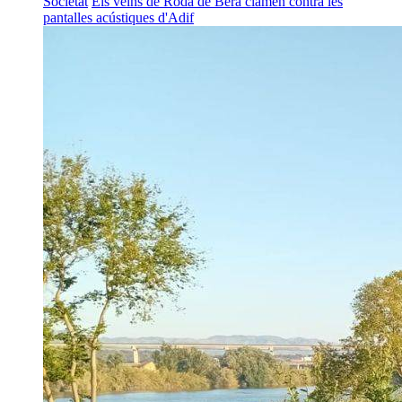
Societat
Els veïns de Roda de Berà clamen contra les
pantalles acústiques d'Adif