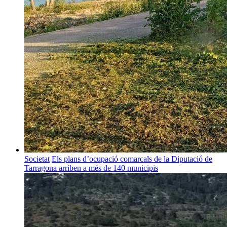
Societat
Els plans d’ocupació comarcals de la Diputació de
Tarragona arriben a més de 140 municipis