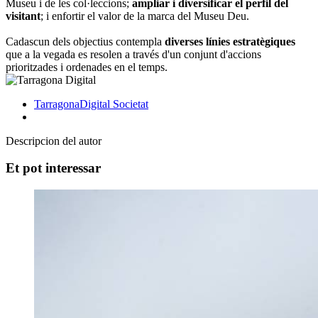
Museu i de les col·leccions;
ampliar i diversificar el perfil del
visitant
; i enfortir el valor de la marca del Museu Deu.
Cadascun dels objectius contempla
diverses línies estratègiques
que a la vegada es resolen a través d'un conjunt d'accions
prioritzades i ordenades en el temps.
TarragonaDigital
Societat
Descripcion del autor
Et pot interessar