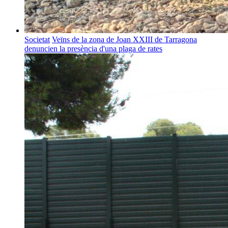
Societat
Veïns de la zona de Joan XXIII de Tarragona
denuncien la presència d'una plaga de rates