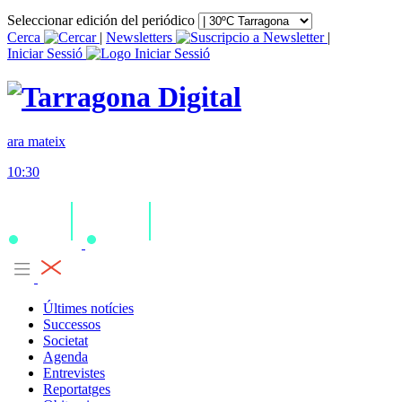
Seleccionar edición del periódico
Cerca
|
Newsletters
|
Iniciar Sessió
ara mateix
10:30
Últimes notícies
Successos
Societat
Agenda
Entrevistes
Reportatges