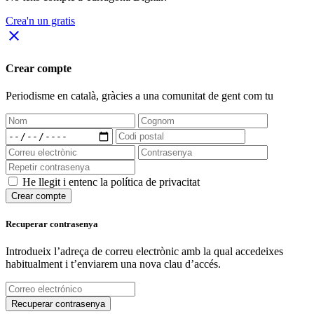
Crea'n un gratis
close
Crear compte
Periodisme
en català
, gràcies a una comunitat de gent com tu
He llegit i entenc la política de privacitat
Crear compte
Recuperar contrasenya
Introdueix l’adreça de correu electrònic amb la qual accedeixes
habitualment i t’enviarem una nova clau d’accés.
Recuperar contrasenya