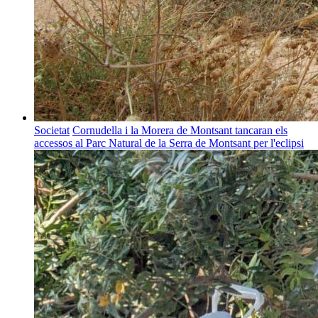
Societat
Cornudella i la Morera de Montsant tancaran els
accessos al Parc Natural de la Serra de Montsant per l'eclipsi