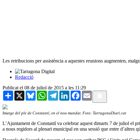
Les retribucions per assistència a aquestes reunions augmenten, malgrat
Redacció
Publicat el 08 de juliol de 2015 a les 11:29
Share
X
Bluesky
WhatsApp
Telegram
LinkedIn
Facebook
Email
Imatge del ple de Constantí, en el nou mandat. Foto: TarragonaDiari.cat
L’Ajuntament de Constantí va celebrar aquest dimarts 7 de juliol el pr
a nous regidors al plenari municipal en una sessió que entre d’altres q