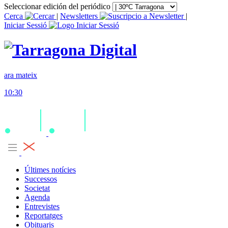
Seleccionar edición del periódico
Cerca
|
Newsletters
|
Iniciar Sessió
ara mateix
10:30
Últimes notícies
Successos
Societat
Agenda
Entrevistes
Reportatges
Obituaris