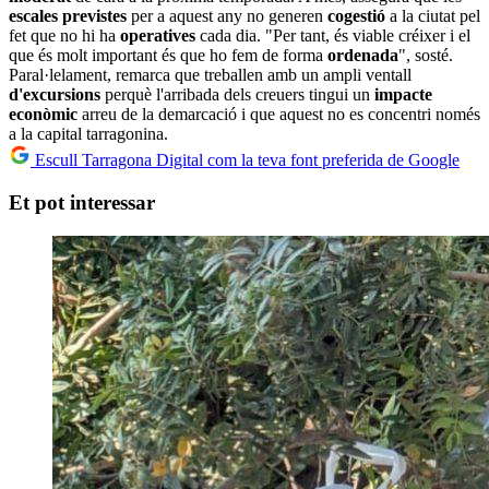
escales
previstes
per a aquest any no generen
cogestió
a la ciutat pel
fet que no hi ha
operatives
cada dia. "Per tant, és viable créixer i el
que és molt important és que ho fem de forma
ordenada
", sosté.
Paral·lelament, remarca que treballen amb un ampli ventall
d'excursions
perquè l'arribada dels creuers tingui un
impacte
econòmic
arreu de la demarcació i que aquest no es concentri només
a la capital tarragonina.
Escull Tarragona Digital com la teva font preferida de Google
Et pot interessar