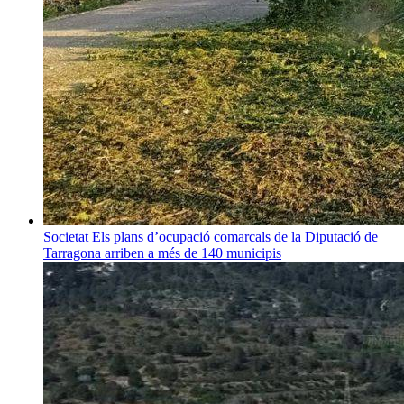
Societat
Els plans d’ocupació comarcals de la Diputació de
Tarragona arriben a més de 140 municipis