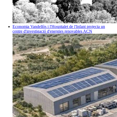
Economia
Vandellòs i l'Hospitalet de l'Infant projecta un
centre d'investigació d'energies renovables
ACN