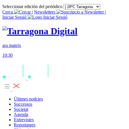
Seleccionar edición del periódico
Cerca
|
Newsletters
|
Iniciar Sessió
ara mateix
10:30
Últimes notícies
Successos
Societat
Agenda
Entrevistes
Reportatges