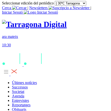
Seleccionar edición del periódico
Cerca
|
Newsletters
|
Iniciar Sessió
ara mateix
10:30
Últimes notícies
Successos
Societat
Agenda
Entrevistes
Reportatges
Obituaris