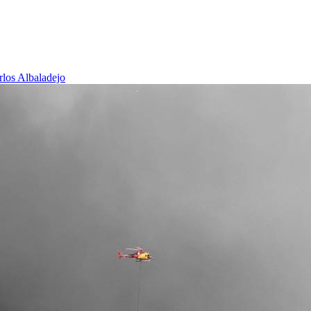
rlos Albaladejo