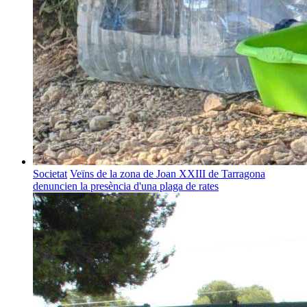
Societat
Veïns de la zona de Joan XXIII de Tarragona
denuncien la presència d'una plaga de rates