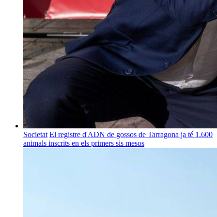
Societat
El registre d'ADN de gossos de Tarragona ja té 1.600
animals inscrits en els primers sis mesos