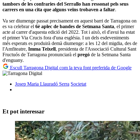
tambors de les confraries del Serrallo han ressonat pels seus
carrers en una cita que alguns veïns trobaven a faltar
.
Va ser diumenge passat precisament en aquest barri de Tarragona on
es va celebrar el
6è aplec de bandes de Setmana Santa
, el primer
acte al carrer d'aquesta edició del 2022. Tot i això, el d'avui ha estat
el primer Via Crucis fora d'una església. I un dels esdeveniments
més esperats es produirà demà diumenge: a les 12 del migdia, des de
l'Amfiteatre,
Imma Teixell
, presidenta de l'Associació Cultural Sant
Fructuós de Tarragona pronunciarà el
pregó
de la Setmana Santa
d'enguany.
Escull Tarragona Digital com la teva font preferida de Google
Josep Maria Llauradó Serra
Societat
Et pot interessar