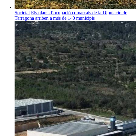
Societat
Els plans d’ocupació comarcals de la Diputació de
Tarragona arriben a més de 140 municipis