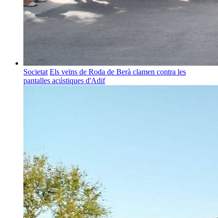
Societat
Els veïns de Roda de Berà clamen contra les
pantalles acústiques d'Adif