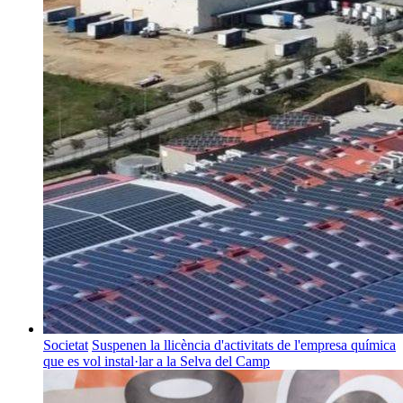
Societat
Suspenen la llicència d'activitats de l'empresa química
que es vol instal·lar a la Selva del Camp