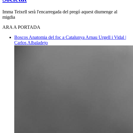
Imma Teixell serà l'encarregada del pregó aquest diumenge al
migdia
ARA A PORTADA
Boscos
Anatomia del foc a Catalunya
Arnau Urgell i Vidal |
Carlos Albaladejo