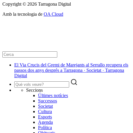
Copyright © 2026 Tarragona Digital
Amb la tecnologia de
OA Cloud
El Via Crucis del Gremi de Marejants al Serrallo recupera els
passos dos anys després a Tarragona · Societat · Tarragona
Digital
Seccions
Últimes notícies
Successos
Societat
Cultura
Esports
Agenda
Política
Obituaris