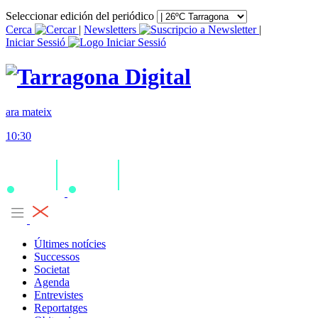
Seleccionar edición del periódico
Cerca
|
Newsletters
|
Iniciar Sessió
ara mateix
10:30
Últimes notícies
Successos
Societat
Agenda
Entrevistes
Reportatges