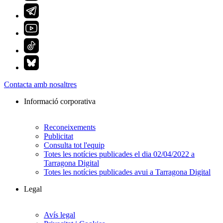
Contacta amb nosaltres
Informació corporativa
Reconeixements
Publicitat
Consulta tot l'equip
Totes les notícies publicades el dia 02/04/2022 a
Tarragona Digital
Totes les notícies publicades avui a Tarragona Digital
Legal
Avís legal