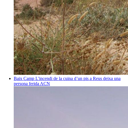
Baix Camp
L'incendi de la cuina d’un pis a Reus deixa una
persona ferida
ACN