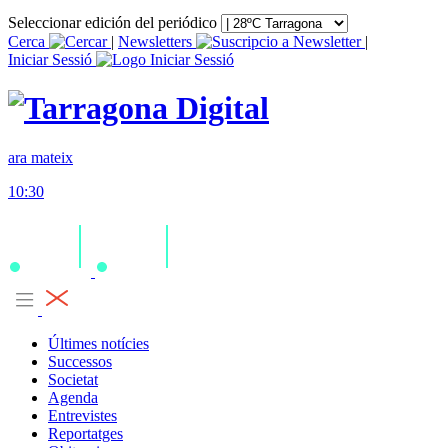
Seleccionar edición del periódico
Cerca
|
Newsletters
|
Iniciar Sessió
ara mateix
10:30
Últimes notícies
Successos
Societat
Agenda
Entrevistes
Reportatges