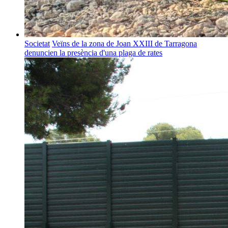
Societat
Veïns de la zona de Joan XXIII de Tarragona
denuncien la presència d'una plaga de rates