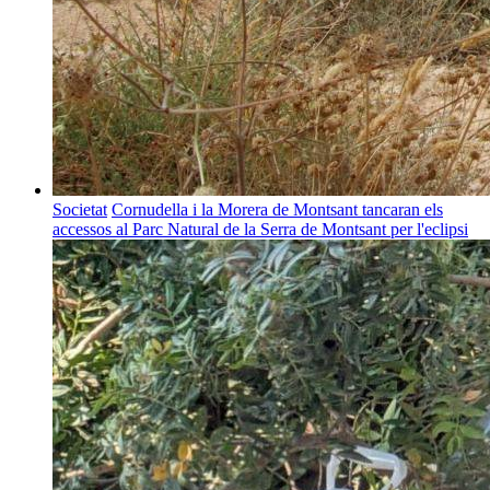
Societat
Cornudella i la Morera de Montsant tancaran els
accessos al Parc Natural de la Serra de Montsant per l'eclipsi