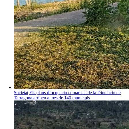
Societat
Els plans d’ocupació comarcals de la Diputació de
Tarragona arriben a més de 140 municipis