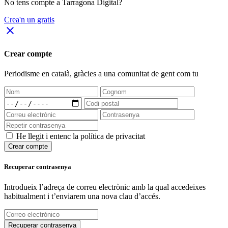
No tens compte a Tarragona Digital?
Crea'n un gratis
close
Crear compte
Periodisme
en català
, gràcies a una comunitat de gent com tu
He llegit i entenc la política de privacitat
Crear compte
Recuperar contrasenya
Introdueix l’adreça de correu electrònic amb la qual accedeixes
habitualment i t’enviarem una nova clau d’accés.
Recuperar contrasenya