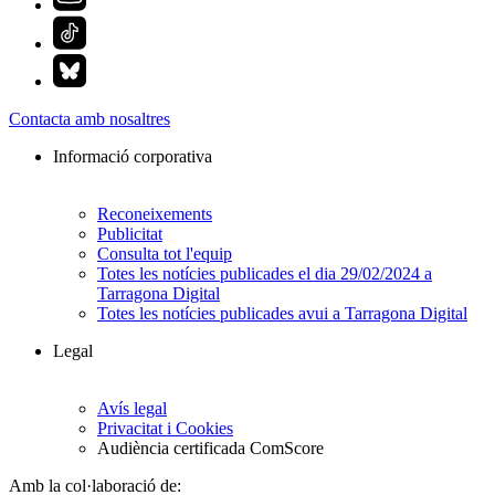
Contacta amb nosaltres
Informació corporativa
Reconeixements
Publicitat
Consulta tot l'equip
Totes les notícies publicades el dia 29/02/2024 a
Tarragona Digital
Totes les notícies publicades avui a Tarragona Digital
Legal
Avís legal
Privacitat i Cookies
Audiència certificada ComScore
Amb la col·laboració de: