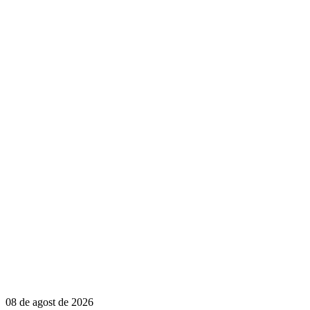
08 de agost de 2026