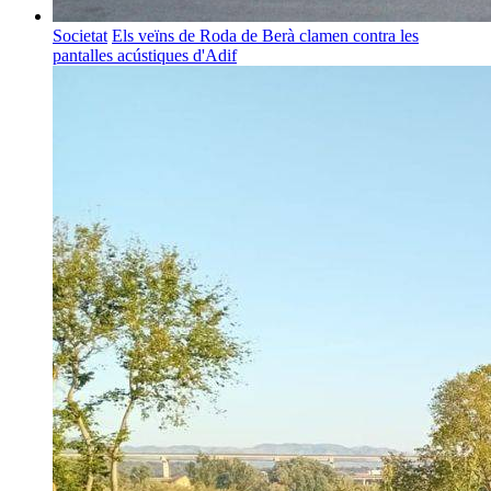
Societat
Els veïns de Roda de Berà clamen contra les
pantalles acústiques d'Adif