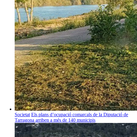
Societat
Els plans d’ocupació comarcals de la Diputació de
Tarragona arriben a més de 140 municipis