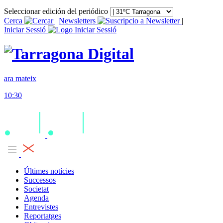
Seleccionar edición del periódico
Cerca
|
Newsletters
|
Iniciar Sessió
ara mateix
10:30
Últimes notícies
Successos
Societat
Agenda
Entrevistes
Reportatges