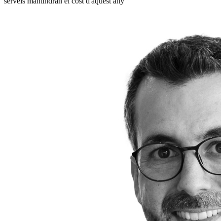
serveis mantindran el cost d'aquest any