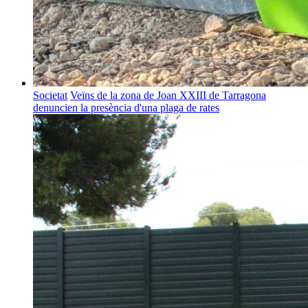
Societat
Veïns de la zona de Joan XXIII de Tarragona
denuncien la presència d'una plaga de rates