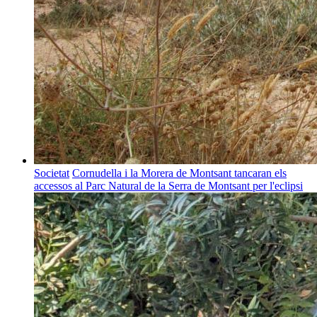
Societat
Cornudella i la Morera de Montsant tancaran els
accessos al Parc Natural de la Serra de Montsant per l'eclipsi