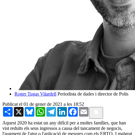
Roger Tugas Vilardell
Periodista de dades i director de Polis
Publicat el 01 de gener de 2021 a les 18:52
Share
X
Bluesky
WhatsApp
Telegram
LinkedIn
Facebook
Email
Aquest 2020 ha estat un any difícil per a moltes famílies, que han
vist reduïts els seus ingressos a causa del tancament de negocis,
l'augment de l'atur o l'aplicació de mesures com els ERTO. I malgrat