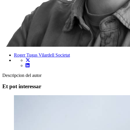
Roger Tugas Vilardell
Societat
Descripcion del autor
Et pot interessar