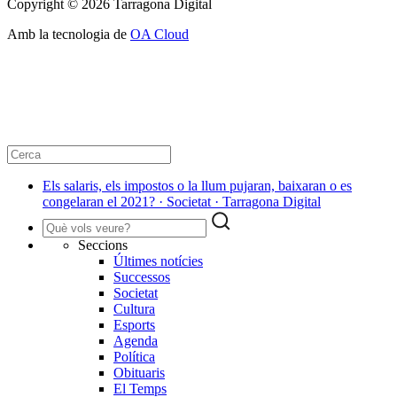
Copyright © 2026 Tarragona Digital
Amb la tecnologia de
OA Cloud
Els salaris, els impostos o la llum pujaran, baixaran o es
congelaran el 2021? · Societat · Tarragona Digital
Seccions
Últimes notícies
Successos
Societat
Cultura
Esports
Agenda
Política
Obituaris
El Temps